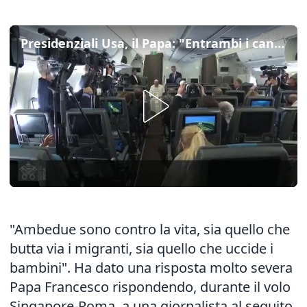
Presidenziali Usa, il Papa: "Entrambi i candidati sono contro la vita"
"Ambedue sono contro la vita, sia quello che
butta via i migranti, sia quello che uccide i
bambini". Ha dato una risposta molto severa
Papa Francesco rispondendo, durante il volo
Singapore-Roma, a una giornalista al seguito