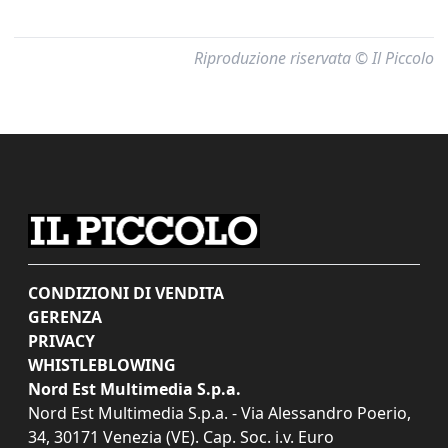
Riproduzione riservata © Il Piccolo
CONDIZIONI DI VENDITA
GERENZA
PRIVACY
WHISTLEBLOWING
Nord Est Multimedia S.p.a.
Nord Est Multimedia S.p.a. - Via Alessandro Poerio,
34, 30171 Venezia (VE). Cap. Soc. i.v. Euro