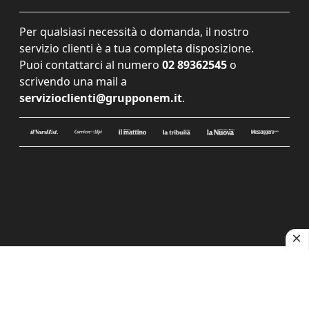
Per qualsiasi necessità o domanda, il nostro
servizio clienti è a tua completa disposizione.
Puoi contattarci al numero
02 89362545
o
scrivendo una mail a
servizioclienti@grupponem.it
.
Le tue preferenze relative alla privacy
Informativa sulla raccolta