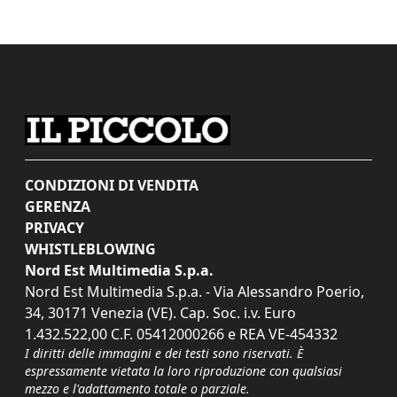
CONDIZIONI DI VENDITA
GERENZA
PRIVACY
WHISTLEBLOWING
Nord Est Multimedia S.p.a.
Nord Est Multimedia S.p.a. - Via Alessandro Poerio,
34, 30171 Venezia (VE). Cap. Soc. i.v. Euro
1.432.522,00 C.F. 05412000266 e REA VE-454332
I diritti delle immagini e dei testi sono riservati. È
espressamente vietata la loro riproduzione con qualsiasi
mezzo e l'adattamento totale o parziale.