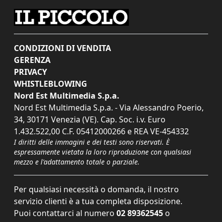
CONDIZIONI DI VENDITA
GERENZA
PRIVACY
WHISTLEBLOWING
Nord Est Multimedia S.p.a.
Nord Est Multimedia S.p.a. - Via Alessandro Poerio,
34, 30171 Venezia (VE). Cap. Soc. i.v. Euro
1.432.522,00 C.F. 05412000266 e REA VE-454332
I diritti delle immagini e dei testi sono riservati. È
espressamente vietata la loro riproduzione con qualsiasi
mezzo e l'adattamento totale o parziale.
Per qualsiasi necessità o domanda, il nostro
servizio clienti è a tua completa disposizione.
Puoi contattarci al numero
02 89362545
o