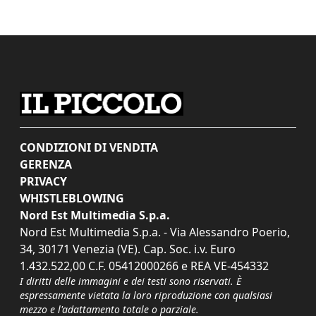
CONDIZIONI DI VENDITA
GERENZA
PRIVACY
WHISTLEBLOWING
Nord Est Multimedia S.p.a.
Nord Est Multimedia S.p.a. - Via Alessandro Poerio,
34, 30171 Venezia (VE). Cap. Soc. i.v. Euro
1.432.522,00 C.F. 05412000266 e REA VE-454332
I diritti delle immagini e dei testi sono riservati. È
espressamente vietata la loro riproduzione con qualsiasi
mezzo e l'adattamento totale o parziale.