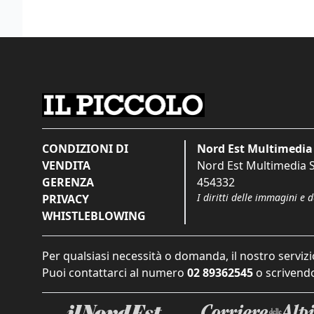
CONDIZIONI DI
Nord Est Multimedia 
VENDITA
Nord Est Multimedia S.
GERENZA
454332
I diritti delle immagini e 
PRIVACY
WHISTLEBLOWING
Per qualsiasi necessità o domanda, il nostro servizi
Puoi contattarci al numero
02 89362545
o scrivendo