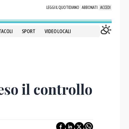
LEGGI IL QUOTIDIANO
ABBONATI
ACCEDI
TACOLI
SPORT
VIDEO LOCALI
so il controllo