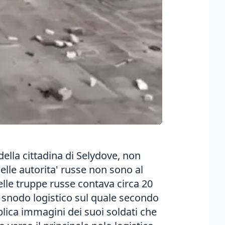
della cittadina di Selydove, non
elle autorita' russe non sono al
le truppe russe contava circa 20
te snodo logistico sul quale secondo
blica immagini dei suoi soldati che