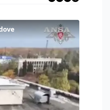
ydove