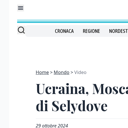
CRONACA
REGIONE
NORDEST
Home
Mondo
Video
Ucraina, Mosca
di Selydove
29 ottobre 2024