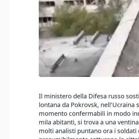
Il ministero della Difesa russo sost
lontana da Pokrovsk, nell'Ucraina su
momento confermabili in modo indi
mila abitanti, si trova a una ventin
molti analisti puntano ora i soldati