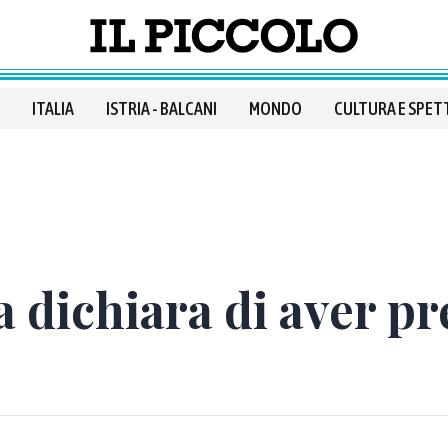
ITALIA
ISTRIA - BALCANI
MONDO
CULTURA E SPET
 dichiara di aver pre