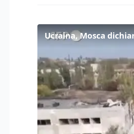
Ucraina, Mosca dichiara