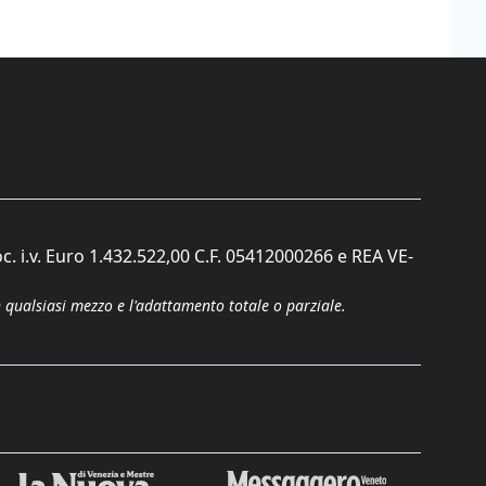
c. i.v. Euro 1.432.522,00 C.F. 05412000266 e REA VE-
n qualsiasi mezzo e l'adattamento totale o parziale.