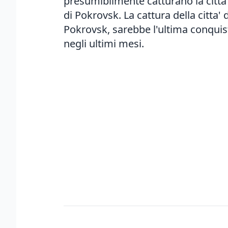
presumibilmente catturano la citta'
di Pokrovsk. La cattura della citta' 
Pokrovsk, sarebbe l'ultima conquist
negli ultimi mesi.