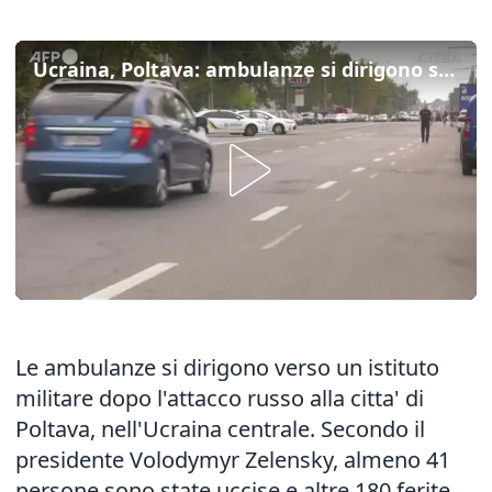
Ucraina, Poltava: ambulanze si dirigono sul luogo dell'attacco
Le ambulanze si dirigono verso un istituto
militare dopo l'attacco russo alla citta' di
Poltava, nell'Ucraina centrale. Secondo il
presidente Volodymyr Zelensky, almeno 41
persone sono state uccise e altre 180 ferite