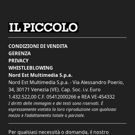
CONDIZIONI DI VENDITA
GERENZA
PRIVACY
WHISTLEBLOWING
Nord Est Multimedia S.p.a.
Nord Est Multimedia S.p.a. - Via Alessandro Poerio,
34, 30171 Venezia (VE). Cap. Soc. i.v. Euro
1.432.522,00 C.F. 05412000266 e REA VE-454332
I diritti delle immagini e dei testi sono riservati. È
espressamente vietata la loro riproduzione con qualsiasi
mezzo e l'adattamento totale o parziale.
Per qualsiasi necessità o domanda, il nostro