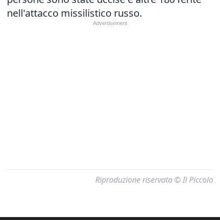
nell'attacco missilistico russo.
Riproduzione riservata © Il Piccolo