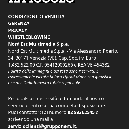
CONDIZIONI DI VENDITA
GERENZA
PRIVACY
WHISTLEBLOWING
Nord Est Multimedia S.p.a.
Nord Est Multimedia S.p.a. - Via Alessandro Poerio,
34, 30171 Venezia (VE). Cap. Soc. i.v. Euro
1.432.522,00 C.F. 05412000266 e REA VE-454332
I diritti delle immagini e dei testi sono riservati. È
espressamente vietata la loro riproduzione con qualsiasi
mezzo e l'adattamento totale o parziale.
Per qualsiasi necessità o domanda, il nostro
servizio clienti è a tua completa disposizione.
Puoi contattarci al numero
02 89362545
o
scrivendo una mail a
servizioclienti@grupponem.it
.