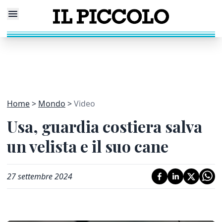
Home
Mondo
Video
Usa, guardia costiera salva
un velista e il suo cane
27 settembre 2024