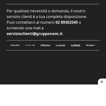
Per qualsiasi necessità o domanda, il nostro
servizio clienti è a tua completa disposizione.
Puoi contattarci al numero
02 89362545
o
scrivendo una mail a
servizioclienti@grupponem.it
.
Le tue preferenze relative alla privacy
Informativa sulla raccolta