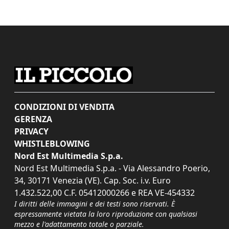
CONDIZIONI DI VENDITA
GERENZA
PRIVACY
WHISTLEBLOWING
Nord Est Multimedia S.p.a.
Nord Est Multimedia S.p.a. - Via Alessandro Poerio,
34, 30171 Venezia (VE). Cap. Soc. i.v. Euro
1.432.522,00 C.F. 05412000266 e REA VE-454332
I diritti delle immagini e dei testi sono riservati. È
espressamente vietata la loro riproduzione con qualsiasi
mezzo e l'adattamento totale o parziale.