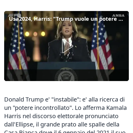
Usa2024, Harris: "Trump vuole un potere incontrollato"
Donald Trump e' "instabile": e' alla ricerca di
un "potere incontrollato". Lo afferma Kamala
Harris nel discorso elettorale pronunciato
dall'Ellipse, il grande prato alle spalle della
Casa Bianca dove il 6 gennaio del 2021 il suo