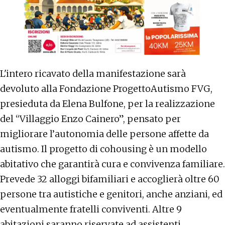
L'intero ricavato della manifestazione sarà
devoluto alla Fondazione ProgettoAutismo FVG,
presieduta da Elena Bulfone, per la realizzazione
del “Villaggio Enzo Cainero”, pensato per
migliorare l’autonomia delle persone affette da
autismo. Il progetto di cohousing è un modello
abitativo che garantirà cura e convivenza familiare.
Prevede 32 alloggi bifamiliari e accoglierà oltre 60
persone tra autistiche e genitori, anche anziani, ed
eventualmente fratelli conviventi. Altre 9
abitazioni saranno riservate ad assistenti