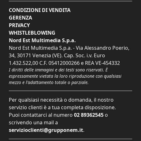
CONDIZIONI DI VENDITA
GERENZA
PRIVACY
WHISTLEBLOWING
Nord Est Multimedia S.p.a.
Nord Est Multimedia S.p.a. - Via Alessandro Poerio,
34, 30171 Venezia (VE). Cap. Soc. i.v. Euro
1.432.522,00 C.F. 05412000266 e REA VE-454332
I diritti delle immagini e dei testi sono riservati. È
espressamente vietata la loro riproduzione con qualsiasi
mezzo e l'adattamento totale o parziale.
Per qualsiasi necessità o domanda, il nostro
servizio clienti è a tua completa disposizione.
Puoi contattarci al numero
02 89362545
o
scrivendo una mail a
servizioclienti@grupponem.it
.