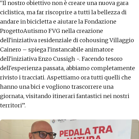
“Il nostro obiettivo non è creare una nuova gara
ciclistica, ma far riscoprire a tutti la bellezza di
andare in bicicletta e aiutare la Fondazione
ProgettoAutismo FVG nella creazione
dell'iniziativa residenziale di cohousing Villaggio
Cainero – spiega l'instancabile animatore
dell'iniziativa Enzo Cussigh -. Facendo tesoro
dell'esperienza passata, abbiamo completamente
rivisto i tracciati. Aspettiamo ora tutti quelli che
hanno una bici e vogliono trascorrere una
giornata, visitando itinerari fantastici nei nostri
territori”.