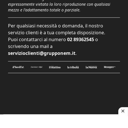
espressamente vietata la loro riproduzione con qualsiasi
mezzo e l'adattamento totale o parziale.
Per qualsiasi necessità o domanda, il nostro
servizio clienti è a tua completa disposizione.
Puoi contattarci al numero
02 89362545
o
scrivendo una mail a
servizioclienti@grupponem.it
.
Le tue preferenze relative alla privacy