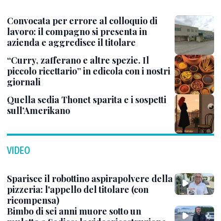
Convocata per errore al colloquio di
lavoro: il compagno si presenta in
azienda e aggredisce il titolare
“Curry, zafferano e altre spezie. Il
piccolo ricettario” in edicola con i nostri
giornali
Quella sedia Thonet sparita e i sospetti
sull’Amerikano
VIDEO
Sparisce il robottino aspirapolvere della
pizzeria: l'appello del titolare (con
ricompensa)
Bimbo di sei anni muore sotto un