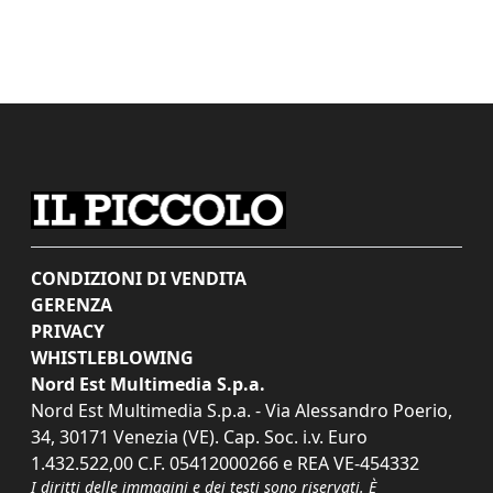
CONDIZIONI DI VENDITA
GERENZA
PRIVACY
WHISTLEBLOWING
Nord Est Multimedia S.p.a.
Nord Est Multimedia S.p.a. - Via Alessandro Poerio,
34, 30171 Venezia (VE). Cap. Soc. i.v. Euro
1.432.522,00 C.F. 05412000266 e REA VE-454332
I diritti delle immagini e dei testi sono riservati. È