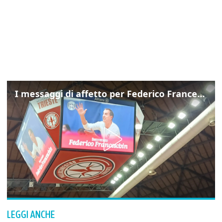
I messaggi di affetto per Federico Franceschin: così il mondo del basket gli è stato accanto fino all’ultimo
LEGGI ANCHE