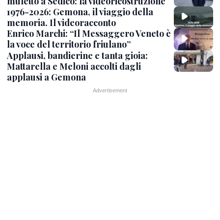
muletto a Sedico: la videoricostruzione
1976-2026: Gemona, il viaggio della
memoria. Il videoracconto
Enrico Marchi: “Il Messaggero Veneto è
la voce del territorio friulano”
Applausi, bandierine e tanta gioia:
Mattarella e Meloni accolti dagli
applausi a Gemona