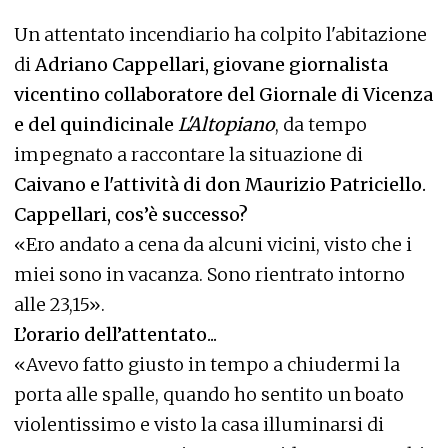
Un attentato incendiario ha colpito l'abitazione
di
Adriano Cappellari, giovane giornalista
vicentino collaboratore del Giornale di Vicenza
e del quindicinale
L'Altopiano
, da tempo
impegnato a raccontare la situazione di
Caivano e l'attività di don Maurizio Patriciello.
Cappellari, cos’è successo?
«Ero andato a cena da alcuni vicini, visto che i
miei sono in vacanza. Sono rientrato intorno
alle 23,15».
L’orario dell’attentato...
«Avevo fatto giusto in tempo a chiudermi la
porta alle spalle, quando ho sentito un boato
violentissimo e visto la casa illuminarsi di