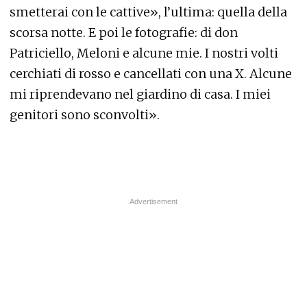
smetterai con le cattive», l’ultima: quella della
scorsa notte. E poi le fotografie: di don
Patriciello, Meloni e alcune mie. I nostri volti
cerchiati di rosso e cancellati con una X. Alcune
mi riprendevano nel giardino di casa. I miei
genitori sono sconvolti».