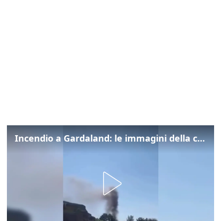
Incendio a Gardaland: le immagini della colonna di fumo