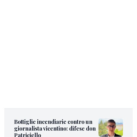
Bottiglie incendiarie contro un
giornalista vicentino: difese don
Patriciello