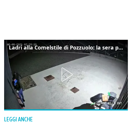
Ladri alla Comelstile di Pozzuolo: la sera prima il tentato furto a Buja, ecco le immagini
LEGGI ANCHE