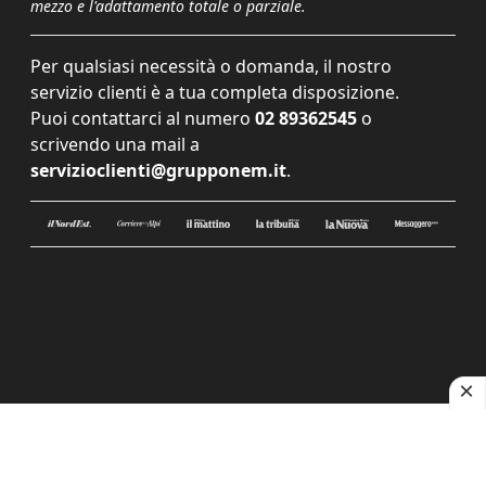
mezzo e l'adattamento totale o parziale.
Per qualsiasi necessità o domanda, il nostro
servizio clienti è a tua completa disposizione.
Puoi contattarci al numero
02 89362545
o
scrivendo una mail a
servizioclienti@grupponem.it
.
Le tue preferenze relative alla privacy
Informativa sulla raccolta