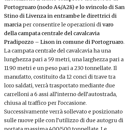
Portogruaro (nodo A4/A28) e lo svincolo di San
Stino di Livenza in entrambe le direttrici di
marcia
per consentire le operazioni di
varo
della campata centrale del cavalcavia
Pradipozzo – Lison in comune di Portogruaro
.
La campata centrale del cavalcavia ha una
lunghezza pari a 59 metri, una larghezza pari a
11.90 metri e un peso pari a 230 tonnellate. Il
manufatto, costituito da 12 conci di trave tra
loro saldati, verrà trasportato mediante due
carrelloni a 6 assi all’interno dell’autostrada,
chiusa al traffico per l’occasione.
Successivamente verrà sollevato e posizionato
sulle nuove pile con l’utilizzo di due autogru di
portata massima 400/500 tonnellate. Le