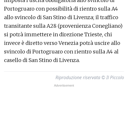
imposta l’uscita obbligatoria allo svincolo di
Portogruaro con possibilità di rientro sulla A4
allo svincolo di San Stino di Livenza; il traffico
transitante sulla A28 (provenienza Conegliano)
si potrà immettere in direzione Trieste, chi
invece è diretto verso Venezia potrà uscire allo
svincolo di Portogruaro con rientro sulla A4 al
casello di San Stino di Livenza.
Riproduzione riservata © Il Piccolo