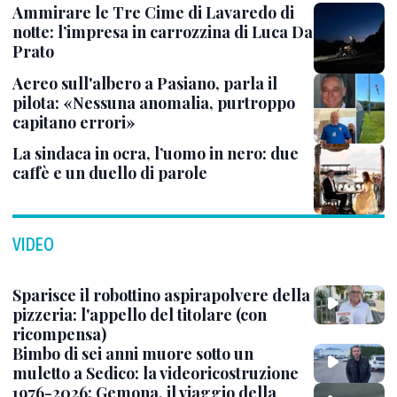
Ammirare le Tre Cime di Lavaredo di
notte: l’impresa in carrozzina di Luca Da
Prato
Aereo sull'albero a Pasiano, parla il
pilota: «Nessuna anomalia, purtroppo
capitano errori»
La sindaca in ocra, l’uomo in nero: due
caffè e un duello di parole
VIDEO
Sparisce il robottino aspirapolvere della
pizzeria: l'appello del titolare (con
ricompensa)
Bimbo di sei anni muore sotto un
muletto a Sedico: la videoricostruzione
1976-2026: Gemona, il viaggio della