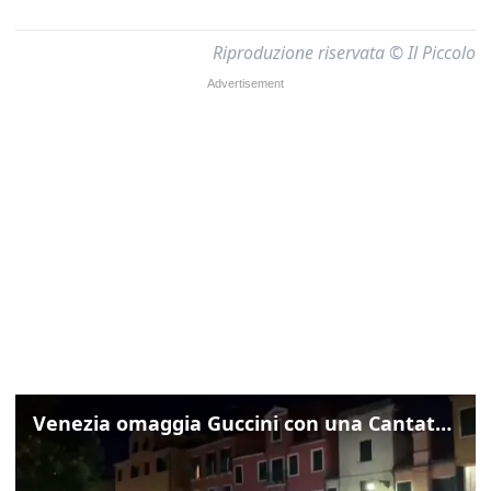
Riproduzione riservata © Il Piccolo
Venezia omaggia Guccini con una Cantata Anarchica in campo Santa Margherita