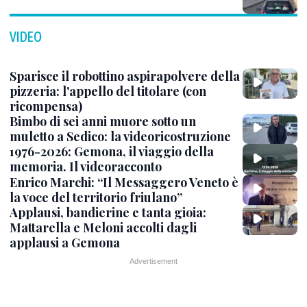
VIDEO
Sparisce il robottino aspirapolvere della
pizzeria: l'appello del titolare (con
ricompensa)
Bimbo di sei anni muore sotto un
muletto a Sedico: la videoricostruzione
1976-2026: Gemona, il viaggio della
memoria. Il videoracconto
Enrico Marchi: “Il Messaggero Veneto è
la voce del territorio friulano”
Applausi, bandierine e tanta gioia:
Mattarella e Meloni accolti dagli
applausi a Gemona