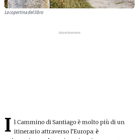
La copertina del libro
I
l Cammino di Santiago è molto più di un
itinerario attraverso l’Europa:
è