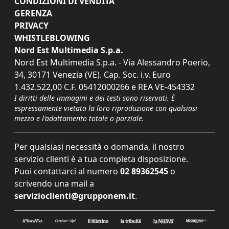
CONDIZIONI DI VENDITA
GERENZA
PRIVACY
WHISTLEBLOWING
Nord Est Multimedia S.p.a.
Nord Est Multimedia S.p.a. - Via Alessandro Poerio,
34, 30171 Venezia (VE). Cap. Soc. i.v. Euro
1.432.522,00 C.F. 05412000266 e REA VE-454332
I diritti delle immagini e dei testi sono riservati. È
espressamente vietata la loro riproduzione con qualsiasi
mezzo e l'adattamento totale o parziale.
Per qualsiasi necessità o domanda, il nostro
servizio clienti è a tua completa disposizione.
Puoi contattarci al numero
02 89362545
o
scrivendo una mail a
servizioclienti@grupponem.it
.