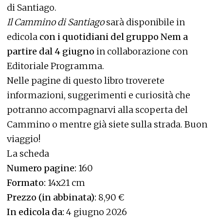
di Santiago.
Il Cammino di Santiago
sarà disponibile in
edicola
con i quotidiani del gruppo Nem a
partire dal 4 giugno
in collaborazione con
Editoriale Programma.
Nelle pagine di questo libro troverete
informazioni, suggerimenti e curiosità che
potranno accompagnarvi alla scoperta del
Cammino o mentre già siete sulla strada. Buon
viaggio!
La scheda
Numero pagine:
160
Formato:
14x21 cm
Prezzo (in abbinata):
8,90 €
In edicola da:
4 giugno 2026