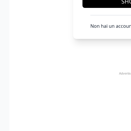
SH
Non hai un accoun