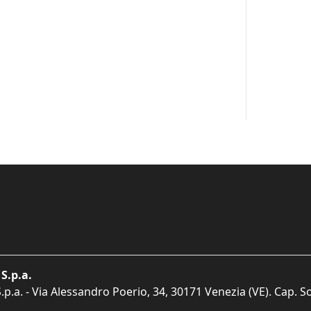
S.p.a.
p.a. - Via Alessandro Poerio, 34, 30171 Venezia (VE). Cap. So