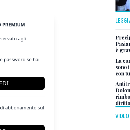
LEGGI
 PREMIUM
Preci
servato agli
Pasia
è gra
e password se hai
La co
sono i
con tu
EDI
Antitr
Dolom
rimbor
diritt
te di abbonamento sul
VIDEO