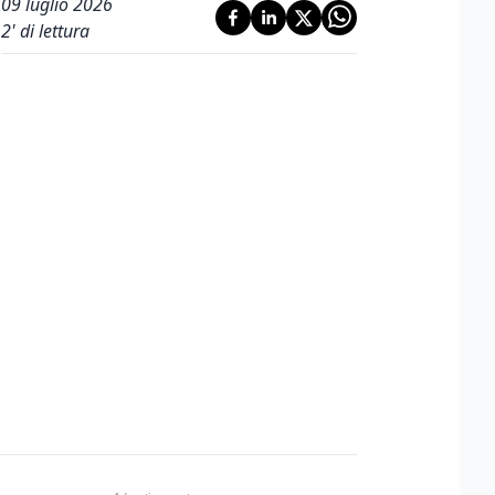
09 luglio 2026
2
' di lettura