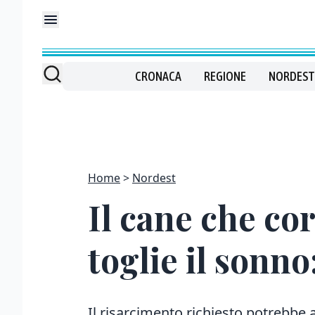
CRONACA
REGIONE
NORDEST
Home
Nordest
Il cane che cor
toglie il sonno
Il risarcimento richiesto potrebbe 