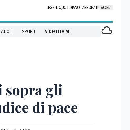
LEGGI IL QUOTIDIANO
ABBONATI
ACCEDI
TACOLI
SPORT
VIDEO LOCALI
i sopra gli
udice di pace