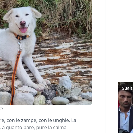
sa
e, con le zampe, con le unghie. La
, a quanto pare, pure la calma