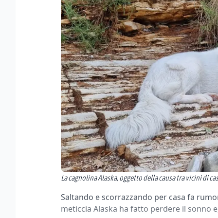
La cagnolina Alaska, oggetto della causa tra vicini di ca
Saltando e scorrazzando per casa fa rumor
meticcia Alaska ha fatto perdere il sonno e