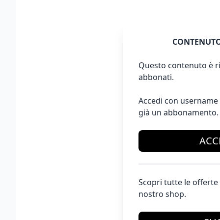
CONTENUTO
Questo contenuto è ri
abbonati.
Accedi con username 
già un abbonamento.
ACC
Scopri tutte le offer
nostro shop.