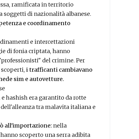
sa, ramificata in territorio
 soggetti di nazionalità albanese.
ompetenza e coordinamento
edinamenti e intercettazioni
e di fonia criptata, hanno
"professionisti" del crimine. Per
 scoperti,
i trafficanti cambiavano
hede sim e autovetture.
ese
 e hashish era garantito da rotte
 dell'alleanza tra malavita italiana e
rò all'importazione:
nella
hanno scoperto una serra adibita