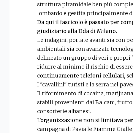
struttura piramidale ben più comples
lombardo e gestita principalmente da
Da qui il fascicolo è passato per c
giudiziario alla Dda di Milano.
Le indagini, portate avanti sia con p
ambientali sia con avanzate tecnologi
delineato un gruppo di veri e propri 
ridurre al minimo il rischio di essere
continuamente telefoni cellulari, sc
I "cavallini" turisti e la serra nel pav
Il rifornimento di cocaina, marijuana
stabili provenienti dai Balcani, frutto
consorterie albanesi.
L'organizzazione non si limitava pe
campagna di Pavia le Fiamme Gialle 