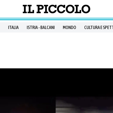
ITALIA
ISTRIA - BALCANI
MONDO
CULTURA E SPET