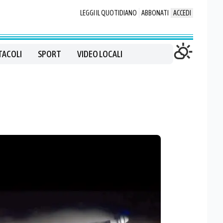
LEGGI IL QUOTIDIANO
ABBONATI
ACCEDI
TACOLI
SPORT
VIDEO LOCALI