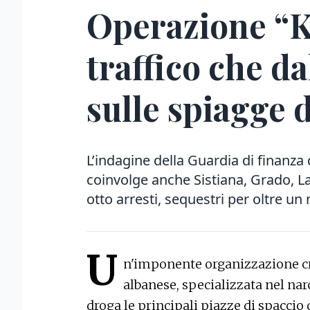
Operazione “K
traffico che d
sulle spiagge 
L’indagine della Guardia di finanza 
coinvolge anche Sistiana, Grado, La
otto arresti, sequestri per oltre un
U
n'imponente organizzazione cr
albanese, specializzata nel nar
droga le principali piazze di spaccio