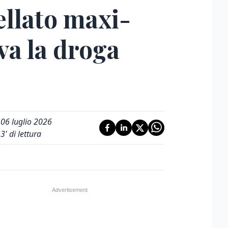
llato maxi-
va la droga
06 luglio 2026
3
' di lettura