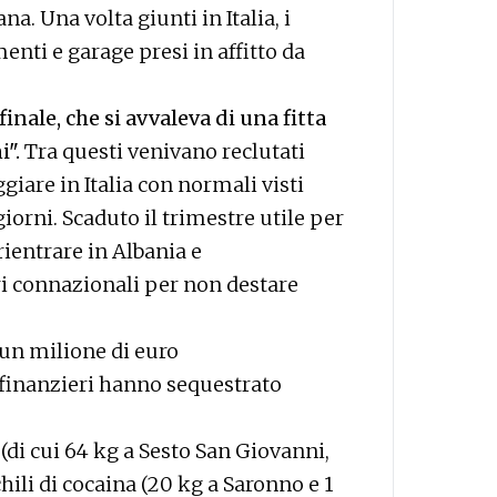
. Una volta giunti in Italia, i
enti e garage presi in affitto da
inale, che si avvaleva di una fitta
i".
Tra questi venivano reclutati
ggiare in Italia con normali visti
iorni. Scaduto il trimestre utile per
rientrare in Albania e
i connazionali per non destare
a un milione di euro
 i finanzieri hanno sequestrato
 (di cui 64 kg a Sesto San Giovanni,
chili di cocaina (20 kg a Saronno e 1