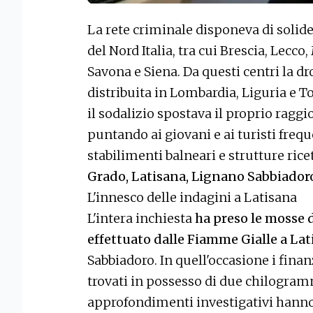
La rete criminale disponeva di solide
del Nord Italia, tra cui Brescia, Lecc
Savona e Siena. Da questi centri la d
distribuita in Lombardia, Liguria e To
il sodalizio spostava il proprio raggi
puntando ai giovani e ai turisti frequ
stabilimenti balneari e strutture rice
Grado, Latisana, Lignano Sabbiadoro,
L'innesco delle indagini a Latisana
L'intera inchiesta
ha preso le mosse 
effettuato dalle Fiamme Gialle a La
Sabbiadoro. In quell'occasione i finan
trovati in possesso di due chilogramm
approfondimenti investigativi hann