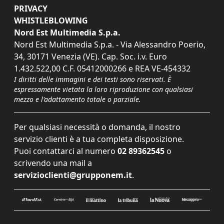
PRIVACY
WHISTLEBLOWING
Nord Est Multimedia S.p.a.
Nord Est Multimedia S.p.a. - Via Alessandro Poerio,
34, 30171 Venezia (VE). Cap. Soc. i.v. Euro
1.432.522,00 C.F. 05412000266 e REA VE-454332
I diritti delle immagini e dei testi sono riservati. È
espressamente vietata la loro riproduzione con qualsiasi
mezzo e l'adattamento totale o parziale.
Per qualsiasi necessità o domanda, il nostro
servizio clienti è a tua completa disposizione.
Puoi contattarci al numero
02 89362545
o
scrivendo una mail a
servizioclienti@grupponem.it
.