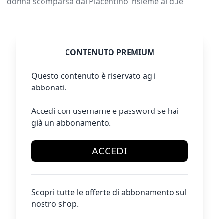
donna scomparsa dal Piacentino insieme ai due
CONTENUTO PREMIUM
Questo contenuto è riservato agli
abbonati.
Accedi con username e password se hai
già un abbonamento.
ACCEDI
Scopri tutte le offerte di abbonamento sul
nostro shop.