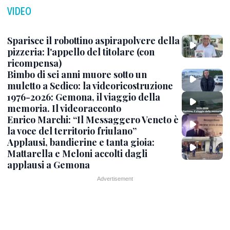
VIDEO
Sparisce il robottino aspirapolvere della
pizzeria: l'appello del titolare (con
ricompensa)
Bimbo di sei anni muore sotto un
muletto a Sedico: la videoricostruzione
1976-2026: Gemona, il viaggio della
memoria. Il videoracconto
Enrico Marchi: “Il Messaggero Veneto è
la voce del territorio friulano”
Applausi, bandierine e tanta gioia:
Mattarella e Meloni accolti dagli
applausi a Gemona