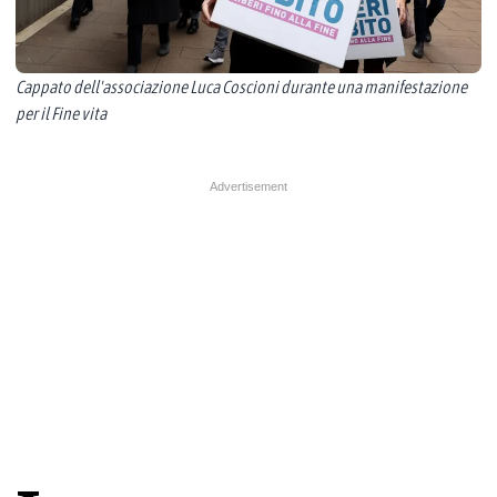
Cappato dell'associazione Luca Coscioni durante una manifestazione
per il Fine vita