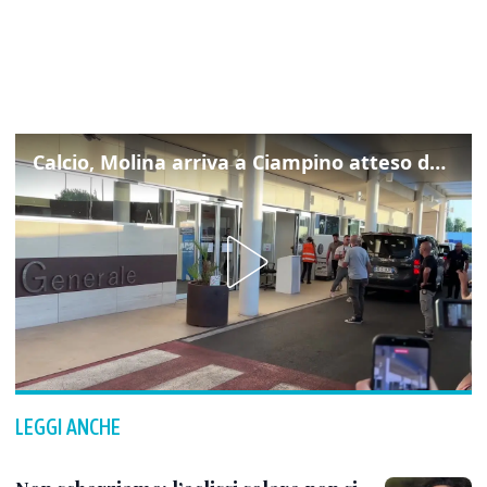
Calcio, Molina arriva a Ciampino atteso dalla Roma
LEGGI ANCHE