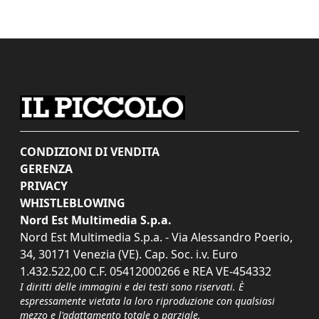
CONDIZIONI DI VENDITA
GERENZA
PRIVACY
WHISTLEBLOWING
Nord Est Multimedia S.p.a.
Nord Est Multimedia S.p.a. - Via Alessandro Poerio,
34, 30171 Venezia (VE). Cap. Soc. i.v. Euro
1.432.522,00 C.F. 05412000266 e REA VE-454332
I diritti delle immagini e dei testi sono riservati. È
espressamente vietata la loro riproduzione con qualsiasi
mezzo e l'adattamento totale o parziale.