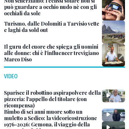
Non scherziamo: l’eclissi solare non si
può guardare a occhio nudo nè con gli
occhiali da sole
Turismo, dalle Dolomiti a Tarvisio vette
e laghi da sold out
Il guru del cuore che spiega gli uomini
alle donne: chi è l’influencer trevigiano
Marco Diso
VIDEO
Sparisce il robottino aspirapolvere della
pizzeria: l'appello del titolare (con
ricompensa)
Bimbo di sei anni muore sotto un
muletto a Sedico: la videoricostruzione
1976-2026: Gemona, il viaggio della