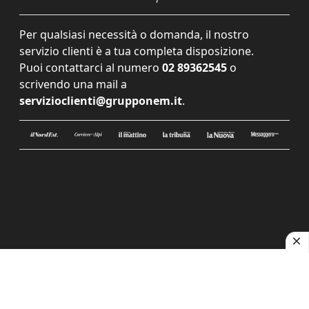
Per qualsiasi necessità o domanda, il nostro
servizio clienti è a tua completa disposizione.
Puoi contattarci al numero
02 89362545
o
scrivendo una mail a
servizioclienti@grupponem.it
.
Le tue preferenze relative alla privacy
Informativa sulla raccolta