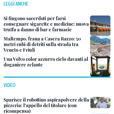
LEGGI ANCHE
Si fingono sacerdoti per farsi
consegnare sigarette e medicine: nuova
truffa a danno di bar e farmacie
Maltempo, frana a Casera Razzo: 50
metri cubi di detriti sulla strada tra
Veneto e Friuli
Una Volvo color azzurro cielo davanti al
doganiere zelante
VIDEO
Sparisce il robottino aspirapolvere della
pizzeria: l'appello del titolare (con
ricompensa)