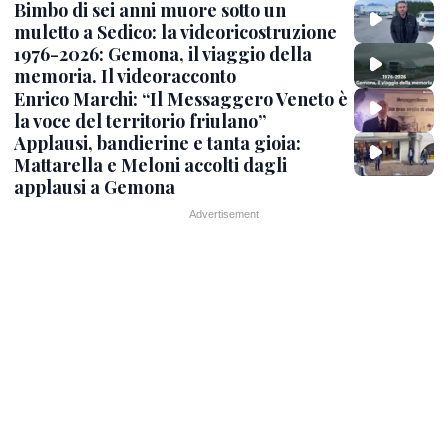
Bimbo di sei anni muore sotto un
muletto a Sedico: la videoricostruzione
1976-2026: Gemona, il viaggio della
memoria. Il videoracconto
Enrico Marchi: “Il Messaggero Veneto è
la voce del territorio friulano”
Applausi, bandierine e tanta gioia:
Mattarella e Meloni accolti dagli
applausi a Gemona