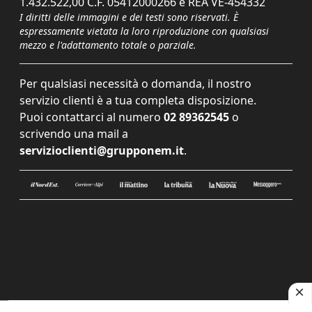
1.432.522,00 C.F. 05412000266 e REA VE-454332
I diritti delle immagini e dei testi sono riservati. È
espressamente vietata la loro riproduzione con qualsiasi
mezzo e l'adattamento totale o parziale.
Per qualsiasi necessità o domanda, il nostro
servizio clienti è a tua completa disposizione.
Puoi contattarci al numero
02 89362545
o
scrivendo una mail a
servizioclienti@grupponem.it
.