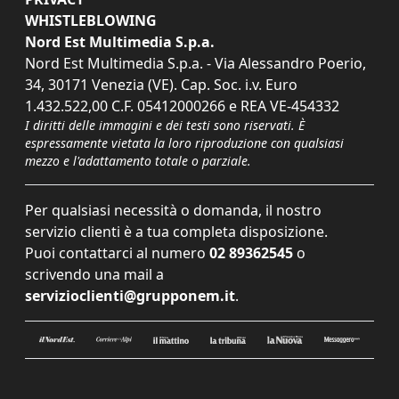
WHISTLEBLOWING
Nord Est Multimedia S.p.a.
Nord Est Multimedia S.p.a. - Via Alessandro Poerio,
34, 30171 Venezia (VE). Cap. Soc. i.v. Euro
1.432.522,00 C.F. 05412000266 e REA VE-454332
I diritti delle immagini e dei testi sono riservati. È
espressamente vietata la loro riproduzione con qualsiasi
mezzo e l'adattamento totale o parziale.
Per qualsiasi necessità o domanda, il nostro
servizio clienti è a tua completa disposizione.
Puoi contattarci al numero
02 89362545
o
scrivendo una mail a
servizioclienti@grupponem.it
.