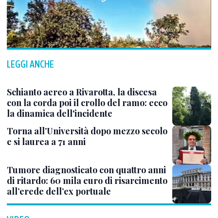
LEGGI ANCHE
Schianto aereo a Rivarotta, la discesa
con la corda poi il crollo del ramo: ecco
la dinamica dell'incidente
Torna all’Università dopo mezzo secolo
e si laurea a 71 anni
Tumore diagnosticato con quattro anni
di ritardo: 60 mila euro di risarcimento
all’erede dell’ex portuale