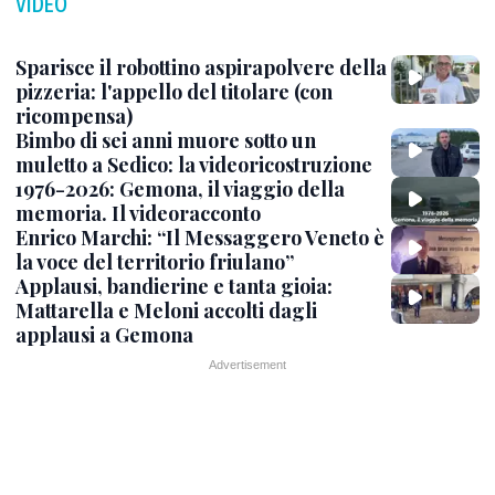
VIDEO
Sparisce il robottino aspirapolvere della
pizzeria: l'appello del titolare (con
ricompensa)
Bimbo di sei anni muore sotto un
muletto a Sedico: la videoricostruzione
1976-2026: Gemona, il viaggio della
memoria. Il videoracconto
Enrico Marchi: “Il Messaggero Veneto è
la voce del territorio friulano”
Applausi, bandierine e tanta gioia:
Mattarella e Meloni accolti dagli
applausi a Gemona