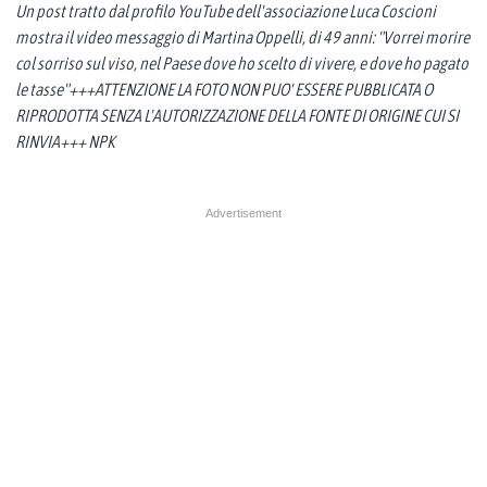
Un post tratto dal profilo YouTube dell'associazione Luca Coscioni
mostra il video messaggio di Martina Oppelli, di 49 anni: "Vorrei morire
col sorriso sul viso, nel Paese dove ho scelto di vivere, e dove ho pagato
le tasse"+++ATTENZIONE LA FOTO NON PUO' ESSERE PUBBLICATA O
RIPRODOTTA SENZA L'AUTORIZZAZIONE DELLA FONTE DI ORIGINE CUI SI
RINVIA+++ NPK