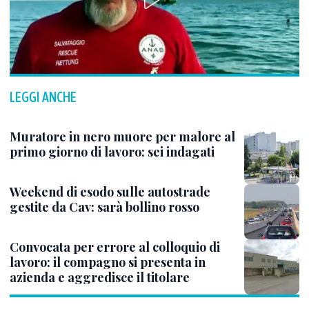
LEGGI ANCHE
Muratore in nero muore per malore al
primo giorno di lavoro: sei indagati
Weekend di esodo sulle autostrade
gestite da Cav: sarà bollino rosso
Convocata per errore al colloquio di
lavoro: il compagno si presenta in
azienda e aggredisce il titolare