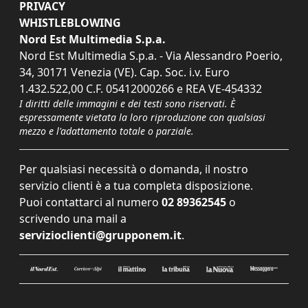
PRIVACY
WHISTLEBLOWING
Nord Est Multimedia S.p.a.
Nord Est Multimedia S.p.a. - Via Alessandro Poerio,
34, 30171 Venezia (VE). Cap. Soc. i.v. Euro
1.432.522,00 C.F. 05412000266 e REA VE-454332
I diritti delle immagini e dei testi sono riservati. È
espressamente vietata la loro riproduzione con qualsiasi
mezzo e l'adattamento totale o parziale.
Per qualsiasi necessità o domanda, il nostro
servizio clienti è a tua completa disposizione.
Puoi contattarci al numero
02 89362545
o
scrivendo una mail a
servizioclienti@grupponem.it
.