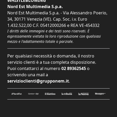
WHISTLEBLOWING
Nord Est Multimedia S.p.a.
Nord Est Multimedia S.p.a. - Via Alessandro Poerio,
34, 30171 Venezia (VE). Cap. Soc. i.v. Euro
1.432.522,00 C.F. 05412000266 e REA VE-454332
I diritti delle immagini e dei testi sono riservati. È
espressamente vietata la loro riproduzione con qualsiasi
mezzo e l'adattamento totale o parziale.
Per qualsiasi necessità o domanda, il nostro
servizio clienti è a tua completa disposizione.
Puoi contattarci al numero
02 89362545
o
scrivendo una mail a
servizioclienti@grupponem.it
.