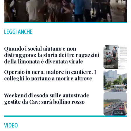
LEGGI ANCHE
Quando i social aiutano e non
distruggono: la storia dei tre ragazzini
della limonata è diventata virale
Operaio in nero, malore in cantiere. I
colleghi lo portano a morire altrove
Weekend di esodo sulle autostrade
gestite da Cav: sarà bollino rosso
VIDEO