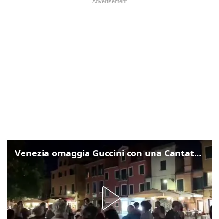
Venezia omaggia Guccini con una Cantata Anarchica in campo Santa Margherita