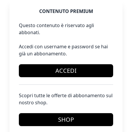
CONTENUTO PREMIUM
Questo contenuto è riservato agli
abbonati.
Accedi con username e password se hai
già un abbonamento.
ACCEDI
Scopri tutte le offerte di abbonamento sul
nostro shop.
SHOP