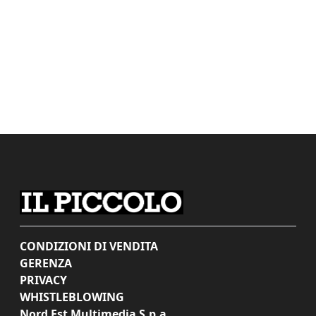
CONDIZIONI DI VENDITA
GERENZA
PRIVACY
WHISTLEBLOWING
Nord Est Multimedia S.p.a.