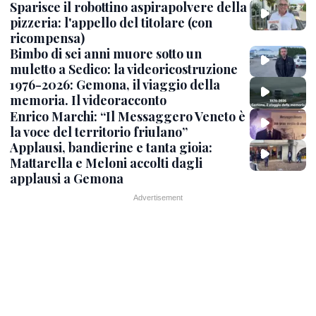
Sparisce il robottino aspirapolvere della
pizzeria: l'appello del titolare (con
ricompensa)
Bimbo di sei anni muore sotto un
muletto a Sedico: la videoricostruzione
1976-2026: Gemona, il viaggio della
memoria. Il videoracconto
Enrico Marchi: “Il Messaggero Veneto è
la voce del territorio friulano”
Applausi, bandierine e tanta gioia:
Mattarella e Meloni accolti dagli
applausi a Gemona