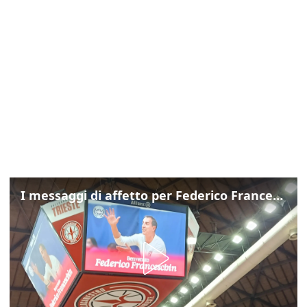
I messaggi di affetto per Federico Franceschin: così il mondo del basket gli è stato accanto fino all’ultimo