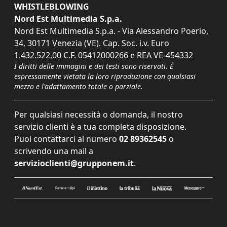
WHISTLEBLOWING
Nord Est Multimedia S.p.a.
Nord Est Multimedia S.p.a. - Via Alessandro Poerio,
34, 30171 Venezia (VE). Cap. Soc. i.v. Euro
1.432.522,00 C.F. 05412000266 e REA VE-454332
I diritti delle immagini e dei testi sono riservati. È
espressamente vietata la loro riproduzione con qualsiasi
mezzo e l'adattamento totale o parziale.
Per qualsiasi necessità o domanda, il nostro
servizio clienti è a tua completa disposizione.
Puoi contattarci al numero
02 89362545
o
scrivendo una mail a
servizioclienti@grupponem.it
.