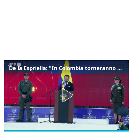
De la Espriella: "In Colombia torneranno ordine, autorità e libertà"