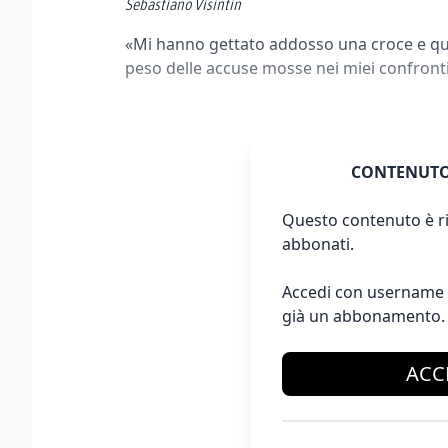
Sebastiano Visintin
«Mi hanno gettato addosso una croce e quin
peso delle accuse mosse nei miei confronti
CONTENUTO
Questo contenuto è ri
abbonati.
Accedi con username 
già un abbonamento.
ACC