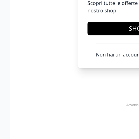
Scopri tutte le offer
nostro shop.
SH
Non hai un accoun