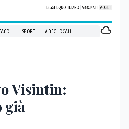
LEGGI IL QUOTIDIANO
ABBONATI
ACCEDI
TACOLI
SPORT
VIDEO LOCALI
o Visintin:
 già