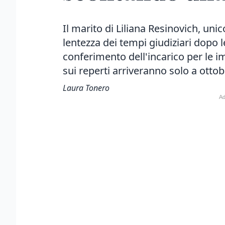
Il marito di Liliana Resinovich, uni
lentezza dei tempi giudiziari dopo l
conferimento dell'incarico per le im
sui reperti arriveranno solo a otto
Laura Tonero