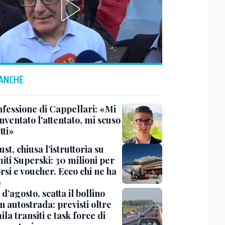
 ANCHE
nfessione di Cappellari: «Mi
nventato l'attentato, mi scuso
tti»
ust, chiusa l’istruttoria su
iti Superski: 30 milioni per
si e voucher. Ecco chi ne ha
o
d’agosto, scatta il bollino
n autostrada: previsti oltre
la transiti e task force di