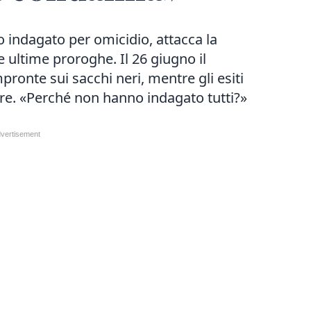
co indagato per omicidio, attacca la
e ultime proroghe. Il 26 giugno il
pronte sui sacchi neri, mentre gli esiti
bre. «Perché non hanno indagato tutti?»