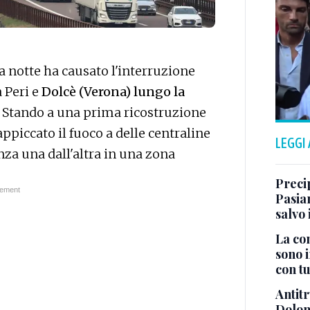
a notte ha causato l'interruzione
a Peri e
Dolcè (Verona) lungo la
. Stando a una prima ricostruzione
appiccato il fuoco a delle centraline
LEGGI
nza una dall'altra in una zona
Preci
Pasia
salvo 
La co
sono i
con tu
Antitr
Dolom