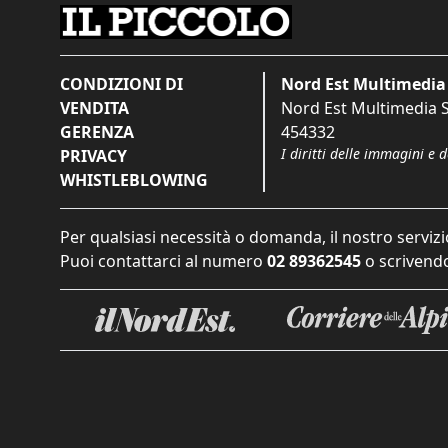
CONDIZIONI DI
Nord Est Multimedia 
VENDITA
Nord Est Multimedia S.
GERENZA
454332
I diritti delle immagini e 
PRIVACY
WHISTLEBLOWING
Per qualsiasi necessità o domanda, il nostro servizi
Puoi contattarci al numero
02 89362545
o scrivendo