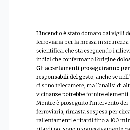
L'incendio è stato domato dai vigili d
ferroviaria per la messa in sicurezza d
scientifica, che sta eseguendo i riliev
indizi che confermano l'origine dolos
Gli accertamenti proseguiranno per 
responsabili del gesto
, anche se nel
ci sono telecamere, ma l'analisi di al
vicinanze potrebbe fornire elementi ut
Mentre è proseguito l'intervento dei t
ferroviaria, rimasta sospesa per circ
rallentamenti e ritardi fino a 100 min
ritardi poi sono progressivamente cal