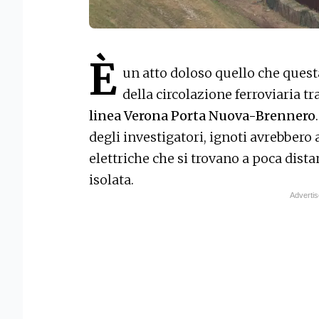
È
un atto doloso quello che quest
della circolazione ferroviaria tr
linea Verona Porta Nuova-Brennero
degli investigatori, ignoti avrebbero 
elettriche che si trovano a poca dista
isolata.