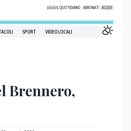
LEGGI IL QUOTIDIANO
ABBONATI
ACCEDI
TACOLI
SPORT
VIDEO LOCALI
el Brennero,