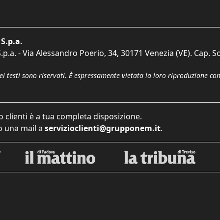
S.p.a.
p.a. - Via Alessandro Poerio, 34, 30171 Venezia (VE). Cap. So
dei testi sono riservati. È espressamente vietata la loro riproduzione co
o clienti è a tua completa disposizione.
 una mail a
servizioclienti@grupponem.it
.