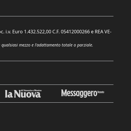
c. i.v. Euro 1.432.522,00 C.F. 05412000266 e REA VE-
n qualsiasi mezzo e l'adattamento totale o parziale.