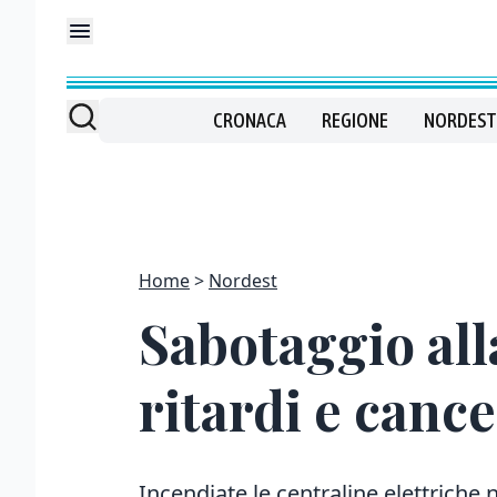
CRONACA
REGIONE
NORDEST
Home
Nordest
Sabotaggio all
ritardi e cance
Incendiate le centraline elettriche n