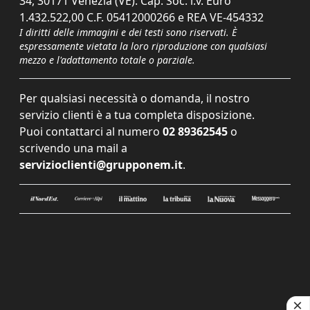
34, 30171 Venezia (VE). Cap. Soc. i.v. Euro
1.432.522,00 C.F. 05412000266 e REA VE-454332
I diritti delle immagini e dei testi sono riservati. È
espressamente vietata la loro riproduzione con qualsiasi
mezzo e l'adattamento totale o parziale.
Per qualsiasi necessità o domanda, il nostro
servizio clienti è a tua completa disposizione.
Puoi contattarci al numero
02 89362545
o
scrivendo una mail a
servizioclienti@grupponem.it
.