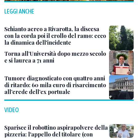
LEGGI ANCHE
Schianto aereo a Rivarotta, la discesa
con la corda poi il crollo del ramo: ecco
la dinamica dell'incidente
Torna all’Università dopo mezzo secolo
e si laurea a 71 anni
Tumore diagnosticato con quattro anni
di ritardo: 60 mila euro di risarcimento
all’erede dell’ex portuale
VIDEO
Sparisce il robottino aspirapolvere della
pizzeria: l'appello del titolare (con