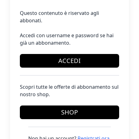
Questo contenuto è riservato agli
abbonati.
Accedi con username e password se hai
già un abbonamento.
ACCEDI
Scopri tutte le offerte di abbonamento sul
nostro shop.
SHOP
Non hai un account?
Registrati ora
.