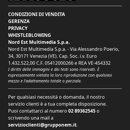
CONDIZIONI DI VENDITA
GERENZA
PRIVACY
WHISTLEBLOWING
Nord Est Multimedia S.p.a.
Nord Est Multimedia S.p.a. - Via Alessandro Poerio,
34, 30171 Venezia (VE). Cap. Soc. i.v. Euro
1.432.522,00 C.F. 05412000266 e REA VE-454332
I diritti delle immagini e dei testi sono riservati. È
espressamente vietata la loro riproduzione con qualsiasi
mezzo e l'adattamento totale o parziale.
Per qualsiasi necessità o domanda, il nostro
servizio clienti è a tua completa disposizione.
Puoi contattarci al numero
02 89362545
o
scrivendo una mail a
servizioclienti@grupponem.it
.