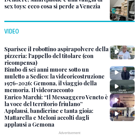
sex toys: ecco cosa si perde a Venezia
VIDEO
Sparisce il robottino aspirapolvere della
pizzeria: l'appello del titolare (con
ricompensa)
Bimbo di sei anni muore sotto un
muletto a Sedico: la videoricostruzione
1976-2026: Gemona, il viaggio della
memoria. Il videoracconto
Enrico Marchi: “Il Messaggero Veneto è
la voce del territorio friulano”
Applausi, bandierine e tanta gioia:
Mattarella e Meloni accolti dagli
applausi a Gemona