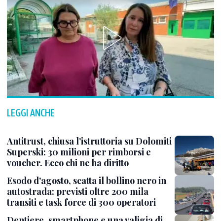
LEGGI ANCHE
Antitrust, chiusa l’istruttoria su Dolomiti
Superski: 30 milioni per rimborsi e
voucher. Ecco chi ne ha diritto
Esodo d'agosto, scatta il bollino nero in
autostrada: previsti oltre 200 mila
transiti e task force di 300 operatori
Dentiere, smartphone e una valigia di