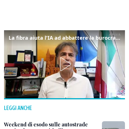
La fibra aiuta l'IA ad abbattere la burocrazia, progetto pilota in Veneto
LEGGI ANCHE
Weekend di esodo sulle autostrade