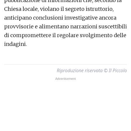
pubblicazione di informazioni che, secondo la
Chiesa locale, violano il segreto istruttorio,
anticipano conclusioni investigative ancora
provvisorie e alimentano narrazioni suscettibili
di compromettere il regolare svolgimento delle
indagini.
Riproduzione riservata © Il Piccolo