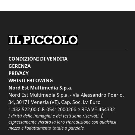
CONDIZIONI DI VENDITA
GERENZA
PRIVACY
WHISTLEBLOWING
Nord Est Multimedia S.p.a.
Nord Est Multimedia S.p.a. - Via Alessandro Poerio,
34, 30171 Venezia (VE). Cap. Soc. i.v. Euro
1.432.522,00 C.F. 05412000266 e REA VE-454332
I diritti delle immagini e dei testi sono riservati. È
espressamente vietata la loro riproduzione con qualsiasi
mezzo e l'adattamento totale o parziale.