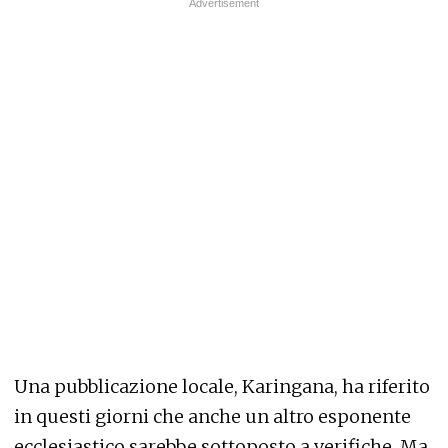
Una pubblicazione locale, Karingana, ha riferito
in questi giorni che anche un altro esponente
ecclesiastico sarebbe sottoposto a verifiche. Ma