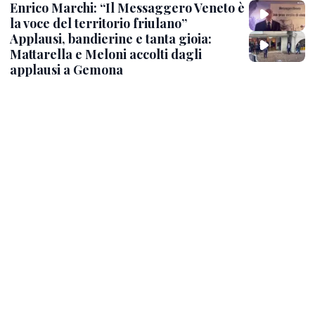
Enrico Marchi: “Il Messaggero Veneto è
la voce del territorio friulano”
Applausi, bandierine e tanta gioia:
Mattarella e Meloni accolti dagli
applausi a Gemona