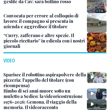
gestite da Cav: sarà bollino rosso
Convocata per errore al colloquio di
lavoro: il compagno si presenta in
azienda e aggredisce il titolare
“Curry, zafferano e altre spezie. Il
piccolo ricettario” in edicola con i nostri
giornali
VIDEO
Sparisce il robottino aspirapolvere della
pizzeria: l'appello del titolare (con
ricompensa)
Bimbo di sei anni muore sotto un
muletto a Sedico: la videoricostruzione
1976-2026: Gemona, il viaggio della
memoria. Il videoracconto