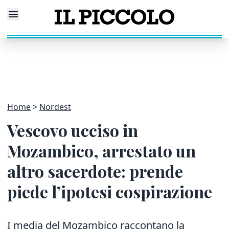
Home
Nordest
Vescovo ucciso in
Mozambico, arrestato un
altro sacerdote: prende
piede l’ipotesi cospirazione
I media del Mozambico raccontano la