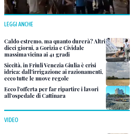
LEGGI ANCHE
Caldo estremo, ma quanto durerà? Altri
dieci giorni, a Gorizia e Cividale
massima vicina ai 41 gradi
Siccità, in Friuli Venezia Giulia è crisi
idrica: dall’irrigazione ai razionamenti,
ecco tutte le nuove regole
Ecco l’offerta per far ripartire i lavori
all’ospedale di Cattinara
VIDEO