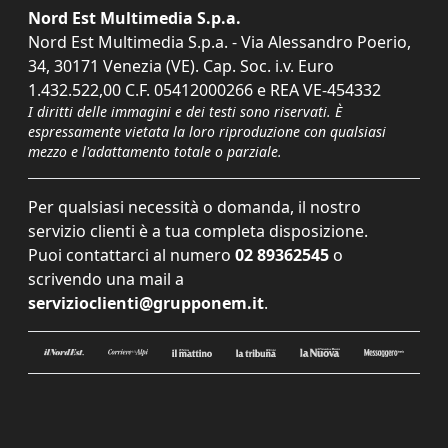
Nord Est Multimedia S.p.a.
Nord Est Multimedia S.p.a. - Via Alessandro Poerio,
34, 30171 Venezia (VE). Cap. Soc. i.v. Euro
1.432.522,00 C.F. 05412000266 e REA VE-454332
I diritti delle immagini e dei testi sono riservati. È
espressamente vietata la loro riproduzione con qualsiasi
mezzo e l'adattamento totale o parziale.
Per qualsiasi necessità o domanda, il nostro
servizio clienti è a tua completa disposizione.
Puoi contattarci al numero
02 89362545
o
scrivendo una mail a
servizioclienti@grupponem.it
.