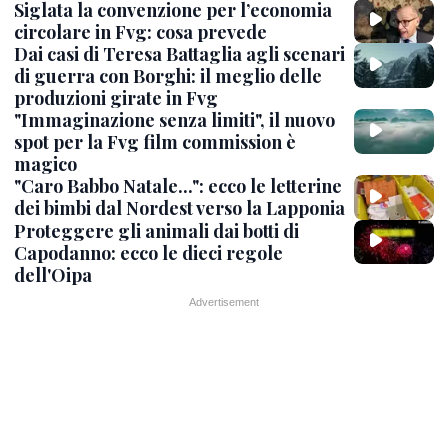
Siglata la convenzione per l’economia
circolare in Fvg: cosa prevede
Dai casi di Teresa Battaglia agli scenari
di guerra con Borghi: il meglio delle
produzioni girate in Fvg
"Immaginazione senza limiti", il nuovo
spot per la Fvg film commission è
magico
"Caro Babbo Natale...": ecco le letterine
dei bimbi dal Nordest verso la Lapponia
Proteggere gli animali dai botti di
Capodanno: ecco le dieci regole
dell'Oipa