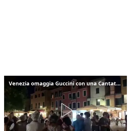
Venezia omaggia Guccini con una Cantata Anarchica in campo Santa Margherita