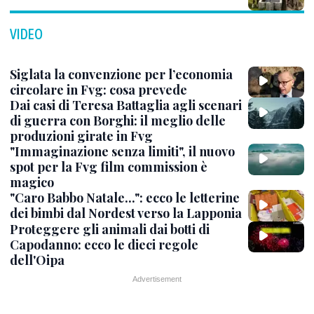
VIDEO
Siglata la convenzione per l’economia
circolare in Fvg: cosa prevede
Dai casi di Teresa Battaglia agli scenari
di guerra con Borghi: il meglio delle
produzioni girate in Fvg
"Immaginazione senza limiti", il nuovo
spot per la Fvg film commission è
magico
"Caro Babbo Natale...": ecco le letterine
dei bimbi dal Nordest verso la Lapponia
Proteggere gli animali dai botti di
Capodanno: ecco le dieci regole
dell'Oipa