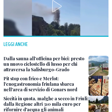
LEGGI ANCHE
Dalla sauna all’officina per bici: presto
un nuovo ciclostello di lusso per chi
attraversa la Salisburgo-Grado
Pit stop con frico e Merlot:
l'enogastronomia friulana sbarca
nell'area di servizio di Gonars nord
Siccità in quota, malghe a secco in Friuli:
dalla Regione altri 310 mila euro per
rifornire d'acqua gli animali