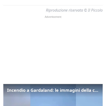
Riproduzione riservata © Il Piccolo
Incendio a Gardaland: le immagini della colonna di fumo