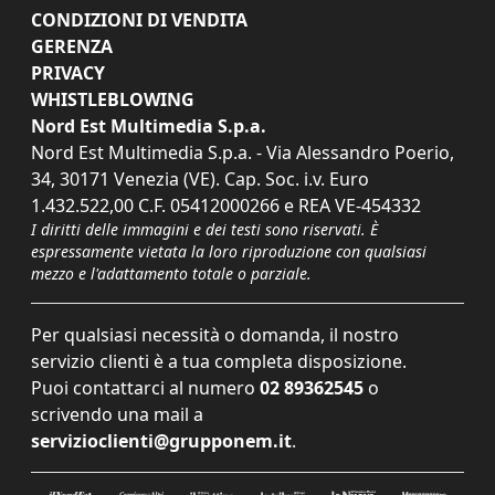
CONDIZIONI DI VENDITA
GERENZA
PRIVACY
WHISTLEBLOWING
Nord Est Multimedia S.p.a.
Nord Est Multimedia S.p.a. - Via Alessandro Poerio,
34, 30171 Venezia (VE). Cap. Soc. i.v. Euro
1.432.522,00 C.F. 05412000266 e REA VE-454332
I diritti delle immagini e dei testi sono riservati. È
espressamente vietata la loro riproduzione con qualsiasi
mezzo e l'adattamento totale o parziale.
Per qualsiasi necessità o domanda, il nostro
servizio clienti è a tua completa disposizione.
Puoi contattarci al numero
02 89362545
o
scrivendo una mail a
servizioclienti@grupponem.it
.