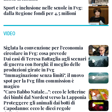
Sport e inclusione nelle scuole in Fvg:
dalla Regione fondi per 4,5 milioni
VIDEO
Siglata la convenzione per l’economia
circolare in Fvg: cosa prevede
Dai casi di Teresa Battaglia agli scenari
di guerra con Borghi: il meglio delle
produzioni girate in Fvg
"Immaginazione senza limiti", il nuovo
spot per la Fvg film commission è
magico
"Caro Babbo Natale...": ecco le letterine
dei bimbi dal Nordest verso la Lapponia
Proteggere gli animali dai botti di
Capodanno: ecco le dieci regole