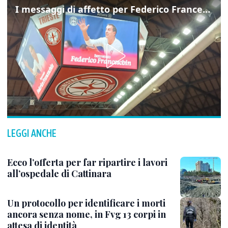
I messaggi di affetto per Federico Franceschin: così il mondo del basket gli è stato accanto fino all’ultimo
LEGGI ANCHE
Ecco l’offerta per far ripartire i lavori
all’ospedale di Cattinara
Un protocollo per identificare i morti
ancora senza nome, in Fvg 13 corpi in
attesa di identità