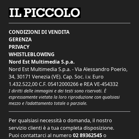
CONDIZIONI DI VENDITA
GERENZA
PRIVACY
WHISTLEBLOWING
Nord Est Multimedia S.p.a.
Nord Est Multimedia S.p.a. - Via Alessandro Poerio,
34, 30171 Venezia (VE). Cap. Soc. i.v. Euro
1.432.522,00 C.F. 05412000266 e REA VE-454332
I diritti delle immagini e dei testi sono riservati. È
espressamente vietata la loro riproduzione con qualsiasi
mezzo e l'adattamento totale o parziale.
Per qualsiasi necessità o domanda, il nostro
servizio clienti è a tua completa disposizione.
Puoi contattarci al numero
02 89362545
o