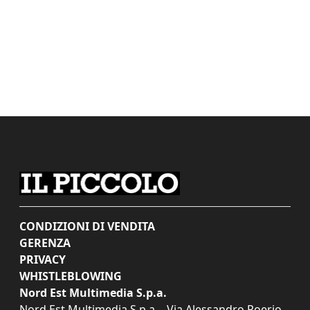
CONDIZIONI DI VENDITA
GERENZA
PRIVACY
WHISTLEBLOWING
Nord Est Multimedia S.p.a.
Nord Est Multimedia S.p.a. - Via Alessandro Poerio,