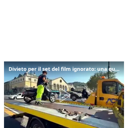
Divieto per il set del film ignorato: una quarantina gli scooter rimossi a Trieste