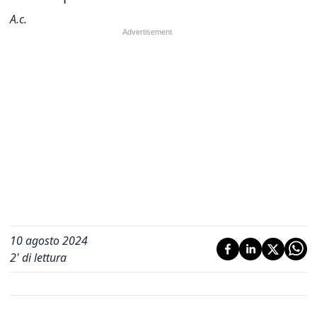
A.c.
10 agosto 2024
2
' di lettura