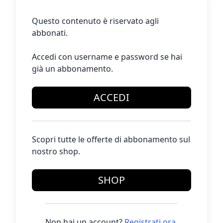
Questo contenuto è riservato agli
abbonati.
Accedi con username e password se hai
già un abbonamento.
ACCEDI
Scopri tutte le offerte di abbonamento sul
nostro shop.
SHOP
Non hai un account?
Registrati ora
.