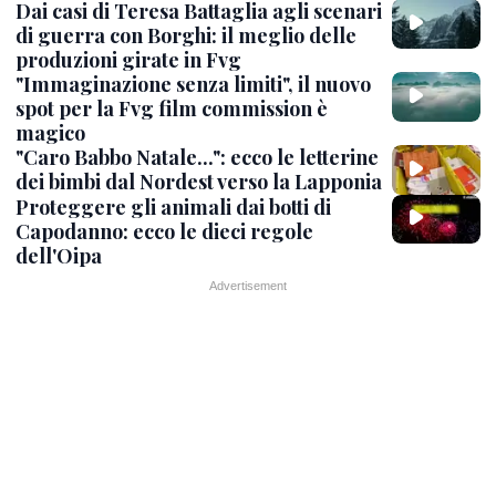
Dai casi di Teresa Battaglia agli scenari
di guerra con Borghi: il meglio delle
produzioni girate in Fvg
"Immaginazione senza limiti", il nuovo
spot per la Fvg film commission è
magico
"Caro Babbo Natale...": ecco le letterine
dei bimbi dal Nordest verso la Lapponia
Proteggere gli animali dai botti di
Capodanno: ecco le dieci regole
dell'Oipa