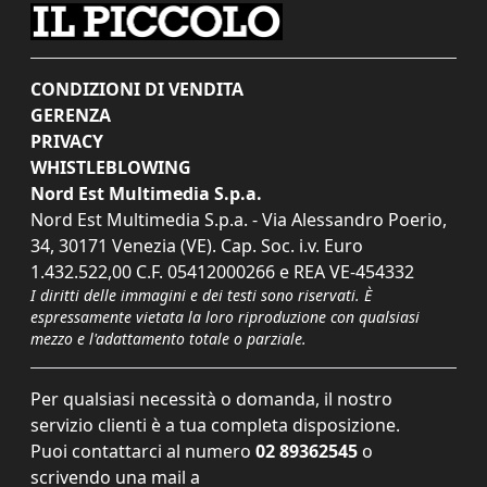
CONDIZIONI DI VENDITA
GERENZA
PRIVACY
WHISTLEBLOWING
Nord Est Multimedia S.p.a.
Nord Est Multimedia S.p.a. - Via Alessandro Poerio,
34, 30171 Venezia (VE). Cap. Soc. i.v. Euro
1.432.522,00 C.F. 05412000266 e REA VE-454332
I diritti delle immagini e dei testi sono riservati. È
espressamente vietata la loro riproduzione con qualsiasi
mezzo e l'adattamento totale o parziale.
Per qualsiasi necessità o domanda, il nostro
servizio clienti è a tua completa disposizione.
Puoi contattarci al numero
02 89362545
o
scrivendo una mail a