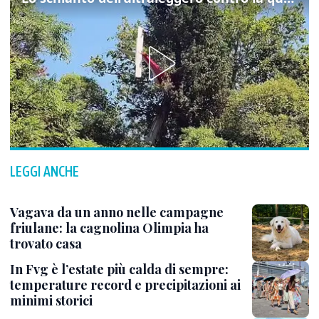
LEGGI ANCHE
Vagava da un anno nelle campagne
friulane: la cagnolina Olimpia ha
trovato casa
In Fvg è l’estate più calda di sempre:
temperature record e precipitazioni ai
minimi storici