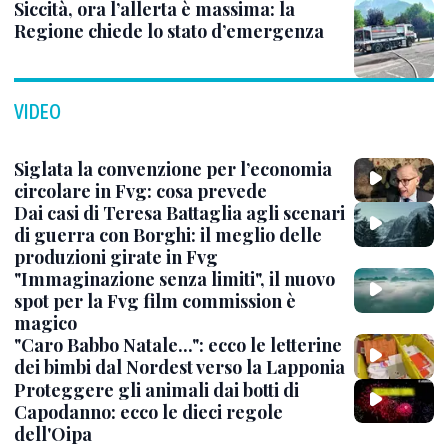
Siccità, ora l’allerta è massima: la
Regione chiede lo stato d’emergenza
VIDEO
Siglata la convenzione per l’economia
circolare in Fvg: cosa prevede
Dai casi di Teresa Battaglia agli scenari
di guerra con Borghi: il meglio delle
produzioni girate in Fvg
"Immaginazione senza limiti", il nuovo
spot per la Fvg film commission è
magico
"Caro Babbo Natale...": ecco le letterine
dei bimbi dal Nordest verso la Lapponia
Proteggere gli animali dai botti di
Capodanno: ecco le dieci regole
dell'Oipa