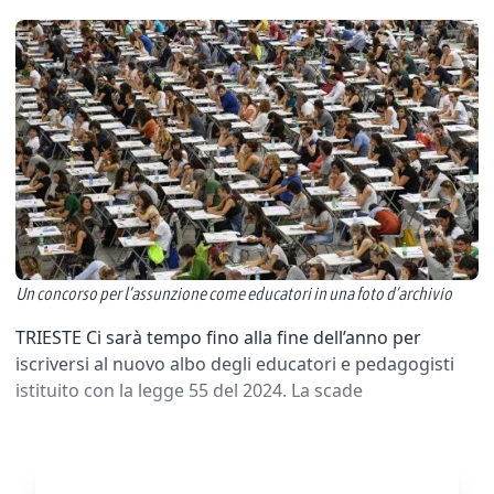
Un concorso per l’assunzione come educatori in una foto d’archivio
TRIESTE Ci sarà tempo fino alla fine dell’anno per
iscriversi al nuovo albo degli educatori e pedagogisti
istituito con la legge 55 del 2024. La scade