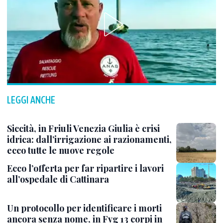
LEGGI ANCHE
Siccità, in Friuli Venezia Giulia è crisi
idrica: dall’irrigazione ai razionamenti,
ecco tutte le nuove regole
Ecco l’offerta per far ripartire i lavori
all’ospedale di Cattinara
Un protocollo per identificare i morti
ancora senza nome, in Fvg 13 corpi in