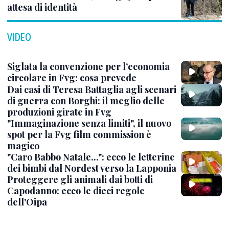
attesa di identità
VIDEO
Siglata la convenzione per l’economia
circolare in Fvg: cosa prevede
Dai casi di Teresa Battaglia agli scenari
di guerra con Borghi: il meglio delle
produzioni girate in Fvg
"Immaginazione senza limiti", il nuovo
spot per la Fvg film commission è
magico
"Caro Babbo Natale...": ecco le letterine
dei bimbi dal Nordest verso la Lapponia
Proteggere gli animali dai botti di
Capodanno: ecco le dieci regole
dell'Oipa