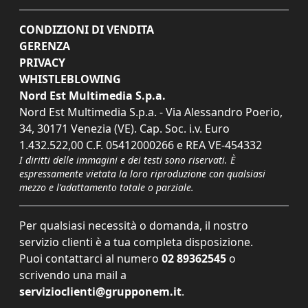
CONDIZIONI DI VENDITA
GERENZA
PRIVACY
WHISTLEBLOWING
Nord Est Multimedia S.p.a.
Nord Est Multimedia S.p.a. - Via Alessandro Poerio,
34, 30171 Venezia (VE). Cap. Soc. i.v. Euro
1.432.522,00 C.F. 05412000266 e REA VE-454332
I diritti delle immagini e dei testi sono riservati. È
espressamente vietata la loro riproduzione con qualsiasi
mezzo e l'adattamento totale o parziale.
Per qualsiasi necessità o domanda, il nostro
servizio clienti è a tua completa disposizione.
Puoi contattarci al numero
02 89362545
o
scrivendo una mail a
servizioclienti@grupponem.it
.