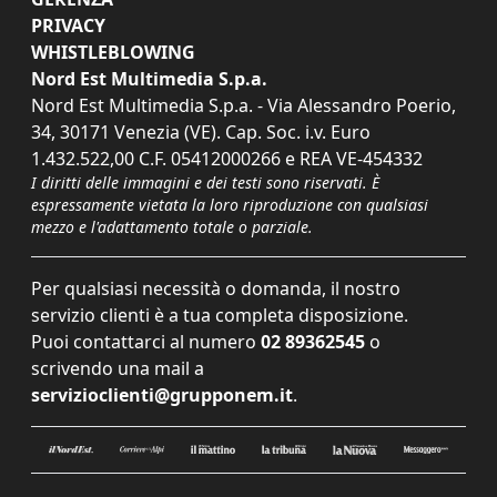
PRIVACY
WHISTLEBLOWING
Nord Est Multimedia S.p.a.
Nord Est Multimedia S.p.a. - Via Alessandro Poerio,
34, 30171 Venezia (VE). Cap. Soc. i.v. Euro
1.432.522,00 C.F. 05412000266 e REA VE-454332
I diritti delle immagini e dei testi sono riservati. È
espressamente vietata la loro riproduzione con qualsiasi
mezzo e l'adattamento totale o parziale.
Per qualsiasi necessità o domanda, il nostro
servizio clienti è a tua completa disposizione.
Puoi contattarci al numero
02 89362545
o
scrivendo una mail a
servizioclienti@grupponem.it
.