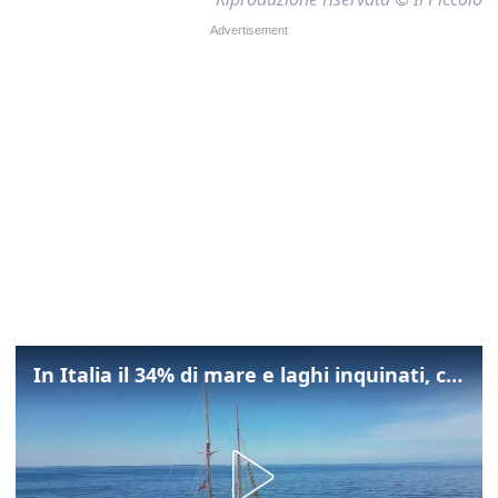
In Italia il 34% di mare e laghi inquinati, colpa della maladepurazione