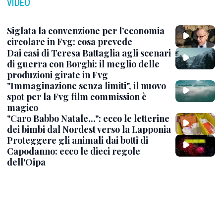
VIDEO
Siglata la convenzione per l’economia
circolare in Fvg: cosa prevede
Dai casi di Teresa Battaglia agli scenari
di guerra con Borghi: il meglio delle
produzioni girate in Fvg
"Immaginazione senza limiti", il nuovo
spot per la Fvg film commission è
magico
"Caro Babbo Natale...": ecco le letterine
dei bimbi dal Nordest verso la Lapponia
Proteggere gli animali dai botti di
Capodanno: ecco le dieci regole
dell'Oipa