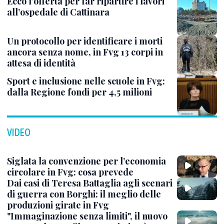
Ecco l’offerta per far ripartire i lavori
all’ospedale di Cattinara
Un protocollo per identificare i morti
ancora senza nome, in Fvg 13 corpi in
attesa di identità
Sport e inclusione nelle scuole in Fvg:
dalla Regione fondi per 4,5 milioni
VIDEO
Siglata la convenzione per l’economia
circolare in Fvg: cosa prevede
Dai casi di Teresa Battaglia agli scenari
di guerra con Borghi: il meglio delle
produzioni girate in Fvg
"Immaginazione senza limiti", il nuovo