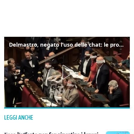
Delmastro, negato l'uso delle chat: le proteste di Avs e M5s
LEGGI ANCHE