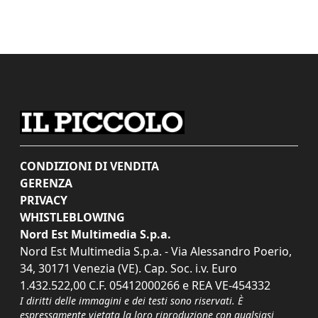
CONDIZIONI DI VENDITA
GERENZA
PRIVACY
WHISTLEBLOWING
Nord Est Multimedia S.p.a.
Nord Est Multimedia S.p.a. - Via Alessandro Poerio,
34, 30171 Venezia (VE). Cap. Soc. i.v. Euro
1.432.522,00 C.F. 05412000266 e REA VE-454332
I diritti delle immagini e dei testi sono riservati. È
espressamente vietata la loro riproduzione con qualsiasi