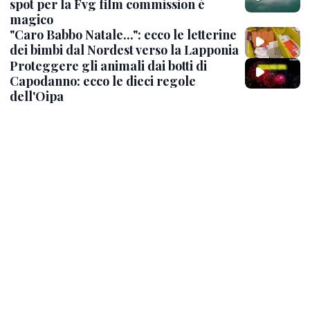
spot per la Fvg film commission è
magico
"Caro Babbo Natale...": ecco le letterine
dei bimbi dal Nordest verso la Lapponia
Proteggere gli animali dai botti di
Capodanno: ecco le dieci regole
dell'Oipa