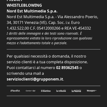
WHISTLEBLOWING
Nord Est Multimedia S.p.a.
Nord Est Multimedia S.p.a. - Via Alessandro Poerio,
34, 30171 Venezia (VE). Cap. Soc. i.v. Euro
1.432.522,00 C.F. 05412000266 e REA VE-454332
I diritti delle immagini e dei testi sono riservati. È
espressamente vietata la loro riproduzione con qualsiasi
mezzo e l'adattamento totale o parziale.
Per qualsiasi necessità o domanda, il nostro
servizio clienti è a tua completa disposizione.
Puoi contattarci al numero
02 89362545
o
scrivendo una mail a
servizioclienti@grupponem.it
.