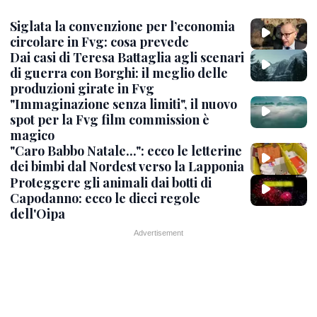
Siglata la convenzione per l’economia
circolare in Fvg: cosa prevede
Dai casi di Teresa Battaglia agli scenari
di guerra con Borghi: il meglio delle
produzioni girate in Fvg
"Immaginazione senza limiti", il nuovo
spot per la Fvg film commission è
magico
"Caro Babbo Natale...": ecco le letterine
dei bimbi dal Nordest verso la Lapponia
Proteggere gli animali dai botti di
Capodanno: ecco le dieci regole
dell'Oipa