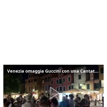
Venezia omaggia Guccini con una Cantata Anarchica in campo Santa Margherita