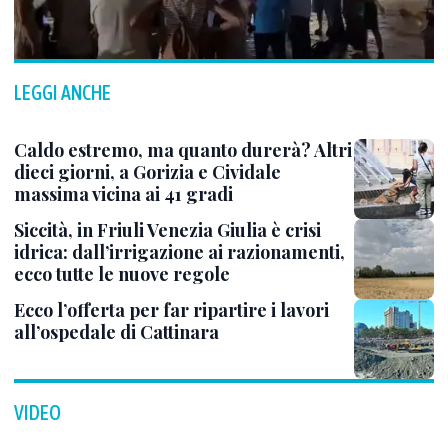
LEGGI ANCHE
Caldo estremo, ma quanto durerà? Altri
dieci giorni, a Gorizia e Cividale
massima vicina ai 41 gradi
Siccità, in Friuli Venezia Giulia è crisi
idrica: dall’irrigazione ai razionamenti,
ecco tutte le nuove regole
Ecco l’offerta per far ripartire i lavori
all’ospedale di Cattinara
VIDEO