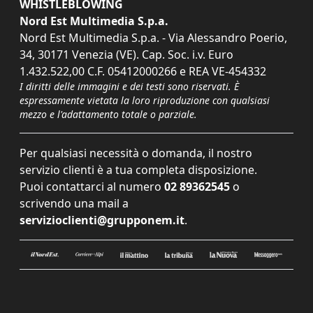
WHISTLEBLOWING
Nord Est Multimedia S.p.a.
Nord Est Multimedia S.p.a. - Via Alessandro Poerio,
34, 30171 Venezia (VE). Cap. Soc. i.v. Euro
1.432.522,00 C.F. 05412000266 e REA VE-454332
I diritti delle immagini e dei testi sono riservati. È
espressamente vietata la loro riproduzione con qualsiasi
mezzo e l'adattamento totale o parziale.
Per qualsiasi necessità o domanda, il nostro
servizio clienti è a tua completa disposizione.
Puoi contattarci al numero
02 89362545
o
scrivendo una mail a
servizioclienti@grupponem.it
.