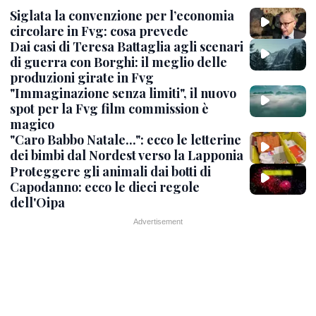
Siglata la convenzione per l’economia
circolare in Fvg: cosa prevede
Dai casi di Teresa Battaglia agli scenari
di guerra con Borghi: il meglio delle
produzioni girate in Fvg
"Immaginazione senza limiti", il nuovo
spot per la Fvg film commission è
magico
"Caro Babbo Natale...": ecco le letterine
dei bimbi dal Nordest verso la Lapponia
Proteggere gli animali dai botti di
Capodanno: ecco le dieci regole
dell'Oipa