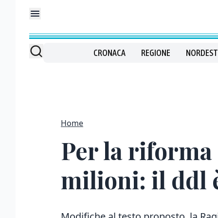
CRONACA
REGIONE
NORDEST
Home
Per la riforma 
milioni: il ddl
Modifiche al testo proposto, la Ragi