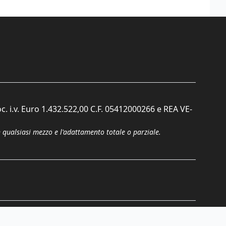
c. i.v. Euro 1.432.522,00 C.F. 05412000266 e REA VE-
n qualsiasi mezzo e l'adattamento totale o parziale.