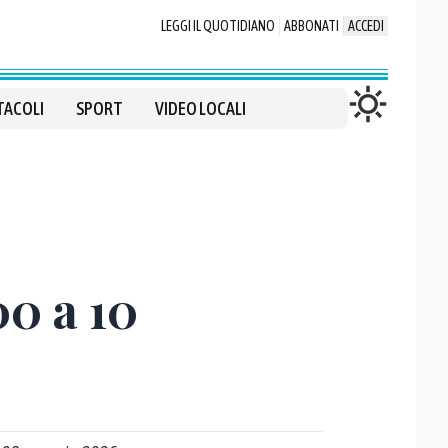
LEGGI IL QUOTIDIANO
ABBONATI
ACCEDI
TACOLI
SPORT
VIDEO LOCALI
00 a 10