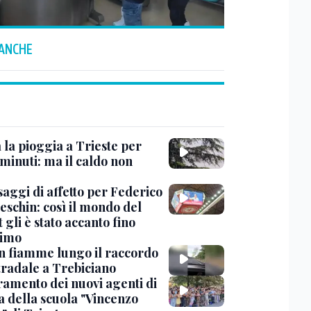
 ANCHE
 la pioggia a Trieste per
minuti: ma il caldo non
saggi di affetto per Federico
eschin: così il mondo del
 gli è stato accanto fino
timo
in fiamme lungo il raccordo
tradale a Trebiciano
uramento dei nuovi agenti di
a della scuola "Vincenzo