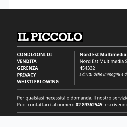
CONDIZIONI DI
Nord Est Multimedia 
VENDITA
Nord Est Multimedia S.
GERENZA
454332
I diritti delle immagini e 
PRIVACY
WHISTLEBLOWING
Per qualsiasi necessità o domanda, il nostro servizi
Puoi contattarci al numero
02 89362545
o scrivendo