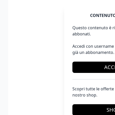
CONTENUTO
Questo contenuto è ri
abbonati.
Accedi con username 
già un abbonamento.
ACC
Scopri tutte le offer
nostro shop.
SH