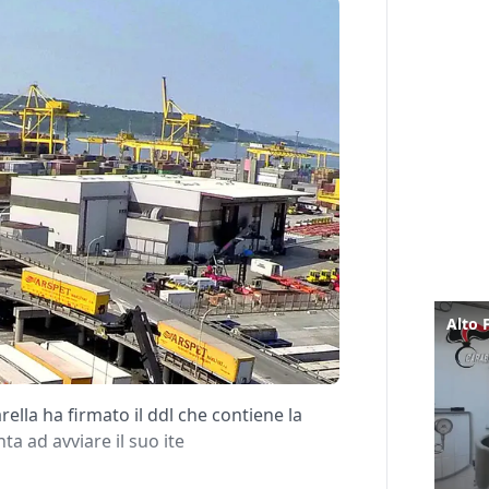
ella ha firmato il ddl che contiene la
ta ad avviare il suo ite