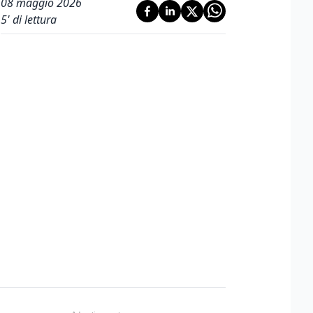
08 maggio 2026
5
' di lettura