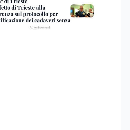
" di Trieste
fetto di Trieste alla
renza sul protocollo per
tificazione dei cadaveri senza