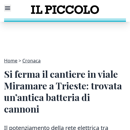
Home
Cronaca
Si ferma il cantiere in viale
Miramare a Trieste: trovata
un’antica batteria di
cannoni
Il potenziamento della rete elettrica tra