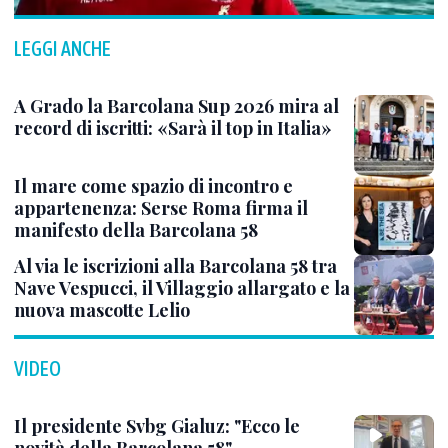
LEGGI ANCHE
A Grado la Barcolana Sup 2026 mira al
record di iscritti: «Sarà il top in Italia»
Il mare come spazio di incontro e
appartenenza: Serse Roma firma il
manifesto della Barcolana 58
Al via le iscrizioni alla Barcolana 58 tra
Nave Vespucci, il Villaggio allargato e la
nuova mascotte Lelio
VIDEO
Il presidente Svbg Gialuz: "Ecco le