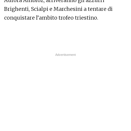
Aurora Ambroz, arriveranno gli azzurri
Brighenti, Scialpi e Marchesini a tentare di
conquistare l’ambito trofeo triestino.