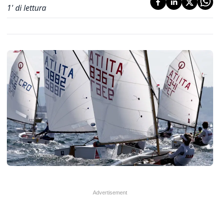
1
' di lettura