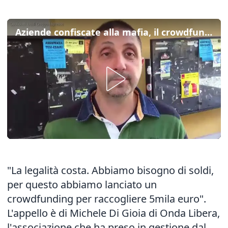
Aziende confiscate alla mafia, il crowdfunding di Lido Onda Libera
"La legalità costa. Abbiamo bisogno di soldi,
per questo abbiamo lanciato un
crowdfunding
per raccogliere 5mila euro".
L'appello è di Michele Di Gioia di Onda Libera,
l'associazione che ha preso in gestione dal