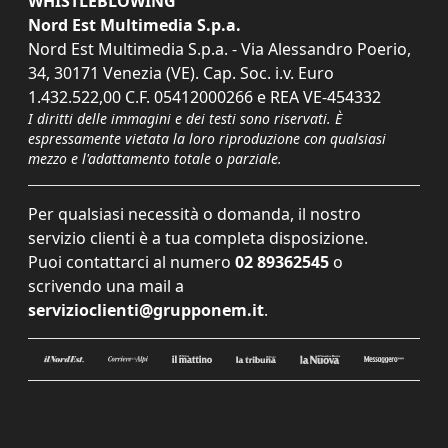
WHISTLEBLOWING
Nord Est Multimedia S.p.a.
Nord Est Multimedia S.p.a. - Via Alessandro Poerio,
34, 30171 Venezia (VE). Cap. Soc. i.v. Euro
1.432.522,00 C.F. 05412000266 e REA VE-454332
I diritti delle immagini e dei testi sono riservati. È
espressamente vietata la loro riproduzione con qualsiasi
mezzo e l'adattamento totale o parziale.
Per qualsiasi necessità o domanda, il nostro
servizio clienti è a tua completa disposizione.
Puoi contattarci al numero
02 89362545
o
scrivendo una mail a
servizioclienti@grupponem.it
.