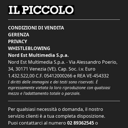
CONDIZIONI DI VENDITA
GERENZA
PRIVACY
WHISTLEBLOWING
Nord Est Multimedia S.p.a.
Nord Est Multimedia S.p.a. - Via Alessandro Poerio,
34, 30171 Venezia (VE). Cap. Soc. i.v. Euro
1.432.522,00 C.F. 05412000266 e REA VE-454332
I diritti delle immagini e dei testi sono riservati. È
espressamente vietata la loro riproduzione con qualsiasi
mezzo e l'adattamento totale o parziale.
Per qualsiasi necessità o domanda, il nostro
servizio clienti è a tua completa disposizione.
Puoi contattarci al numero
02 89362545
o