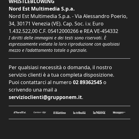
WHISTLEBLOWING
Nord Est Multimedia S.p.a.
Nord Est Multimedia S.p.a. - Via Alessandro Poerio,
34, 30171 Venezia (VE). Cap. Soc. i.v. Euro
1.432.522,00 C.F. 05412000266 e REA VE-454332
I diritti delle immagini e dei testi sono riservati. È
espressamente vietata la loro riproduzione con qualsiasi
mezzo e l'adattamento totale o parziale.
Per qualsiasi necessità o domanda, il nostro
servizio clienti è a tua completa disposizione.
Puoi contattarci al numero
02 89362545
o
scrivendo una mail a
servizioclienti@grupponem.it
.