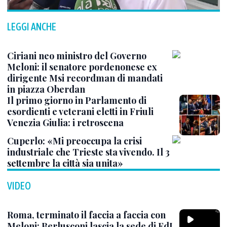
LEGGI ANCHE
Ciriani neo ministro del Governo
Meloni: il senatore pordenonese ex
dirigente Msi recordman di mandati
in piazza Oberdan
Il primo giorno in Parlamento di
esordienti e veterani eletti in Friuli
Venezia Giulia: i retroscena
Cuperlo: «Mi preoccupa la crisi
industriale che Trieste sta vivendo. Il 3
settembre la città sia unita»
VIDEO
Roma, terminato il faccia a faccia con
Meloni: Berlusconi lascia la sede di FdI