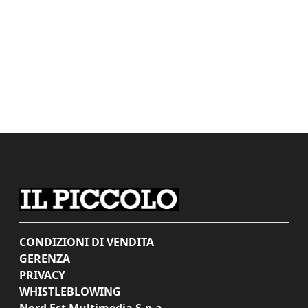
CONDIZIONI DI VENDITA
GERENZA
PRIVACY
WHISTLEBLOWING
Nord Est Multimedia S.p.a.