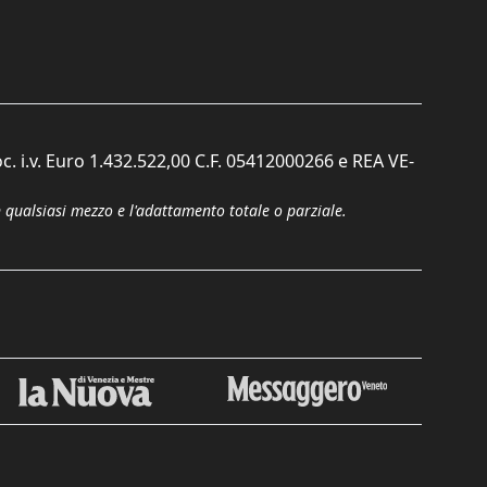
c. i.v. Euro 1.432.522,00 C.F. 05412000266 e REA VE-
n qualsiasi mezzo e l'adattamento totale o parziale.