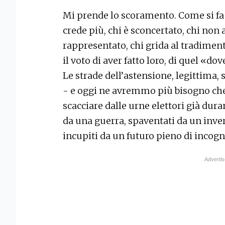
Mi prende lo scoramento. Come si fa
crede più, chi è sconcertato, chi non 
rappresentato, chi grida al tradimen
il voto di aver fatto loro, di quel «dov
Le strade dell’astensione, legittima, s
- e oggi ne avremmo più bisogno che
scacciare dalle urne elettori già du
da una guerra, spaventati da un inve
incupiti da un futuro pieno di incogn