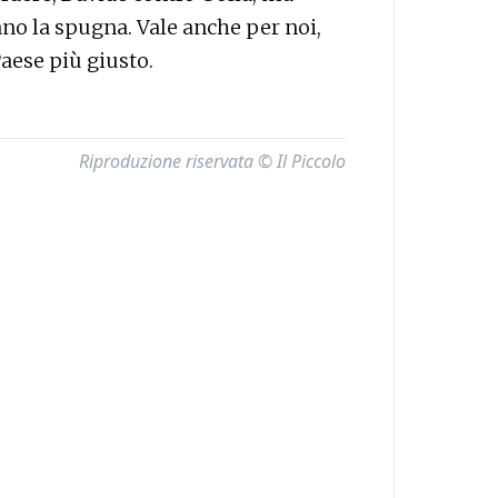
ano la spugna. Vale anche per noi,
aese più giusto.
Riproduzione riservata © Il Piccolo