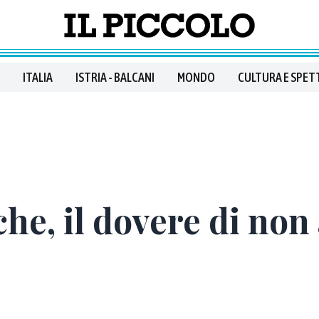
ITALIA
ISTRIA - BALCANI
MONDO
CULTURA E SPET
che, il dovere di no