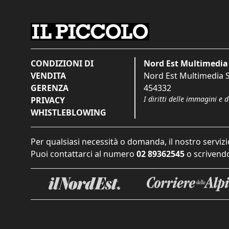
CONDIZIONI DI
Nord Est Multimedia 
VENDITA
Nord Est Multimedia S.
GERENZA
454332
I diritti delle immagini e 
PRIVACY
WHISTLEBLOWING
Per qualsiasi necessità o domanda, il nostro servizi
Puoi contattarci al numero
02 89362545
o scrivendo