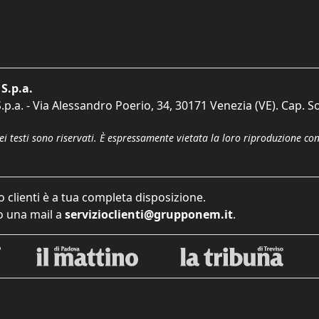
S.p.a.
p.a. - Via Alessandro Poerio, 34, 30171 Venezia (VE). Cap. So
dei testi sono riservati. È espressamente vietata la loro riproduzione co
o clienti è a tua completa disposizione.
 una mail a
servizioclienti@grupponem.it
.