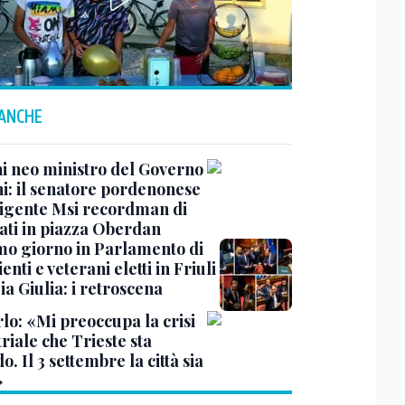
 ANCHE
ni neo ministro del Governo
i: il senatore pordenonese
rigente Msi recordman di
ti in piazza Oberdan
imo giorno in Parlamento di
enti e veterani eletti in Friuli
a Giulia: i retroscena
lo: «Mi preoccupa la crisi
riale che Trieste sta
o. Il 3 settembre la città sia
»