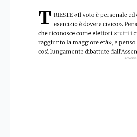
T
RIESTE «Il voto è personale ed e
esercizio è dovere civico». Pens
che riconosce come elettori «tutti i 
raggiunto la maggiore età», e penso 
così lungamente dibattute dall’Assem