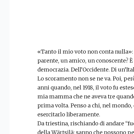
«Tanto il mio voto non conta nulla»: c
parente, un amico, un conoscente? È la
democrazia. Dell’Occidente. Di un’Ita
Lo scoramento non se ne va. Poi, per
anni quando, nel 1918, il voto fu estes
mia mamma che ne aveva tre quando, 
prima volta. Penso a chi, nel mondo,
esercitarlo liberamente.
Da triestina, rischiando di andare “f
della Wärtsilä: sanno che possono pe