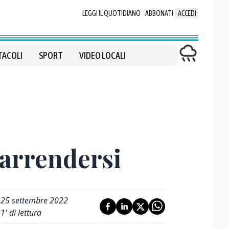
LEGGI IL QUOTIDIANO
ABBONATI
ACCEDI
TACOLI
SPORT
VIDEO LOCALI
n arrendersi
25 settembre 2022
1
' di lettura