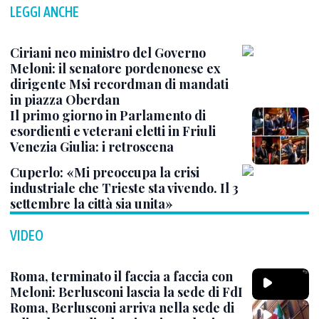
LEGGI ANCHE
Ciriani neo ministro del Governo
Meloni: il senatore pordenonese ex
dirigente Msi recordman di mandati
in piazza Oberdan
Il primo giorno in Parlamento di
esordienti e veterani eletti in Friuli
Venezia Giulia: i retroscena
Cuperlo: «Mi preoccupa la crisi
industriale che Trieste sta vivendo. Il 3
settembre la città sia unita»
VIDEO
Roma, terminato il faccia a faccia con
Meloni: Berlusconi lascia la sede di FdI
Roma, Berlusconi arriva nella sede di