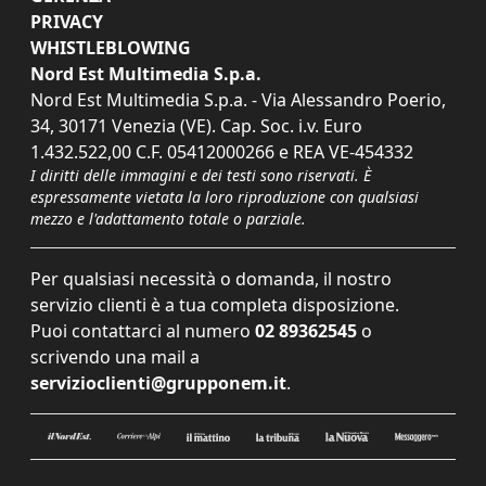
PRIVACY
WHISTLEBLOWING
Nord Est Multimedia S.p.a.
Nord Est Multimedia S.p.a. - Via Alessandro Poerio,
34, 30171 Venezia (VE). Cap. Soc. i.v. Euro
1.432.522,00 C.F. 05412000266 e REA VE-454332
I diritti delle immagini e dei testi sono riservati. È
espressamente vietata la loro riproduzione con qualsiasi
mezzo e l'adattamento totale o parziale.
Per qualsiasi necessità o domanda, il nostro
servizio clienti è a tua completa disposizione.
Puoi contattarci al numero
02 89362545
o
scrivendo una mail a
servizioclienti@grupponem.it
.